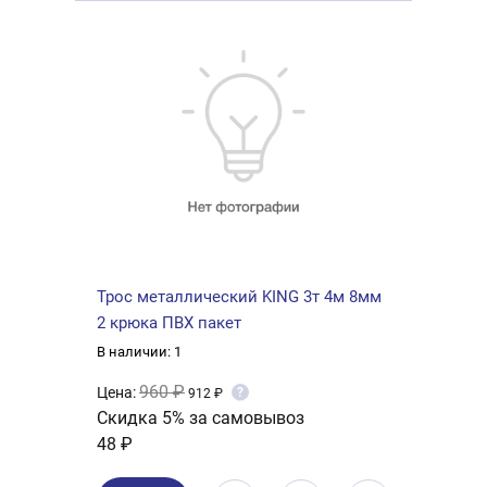
Трос металлический KING 3т 4м 8мм
2 крюка ПВХ пакет
В наличии: 1
960 ₽
Цена:
?
912 ₽
Скидка 5% за самовывоз
48 ₽