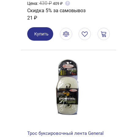
430 ₽
Цена:
?
409 ₽
Скидка 5% за самовывоз
21 ₽
Купить
Трос буксировочный лента General