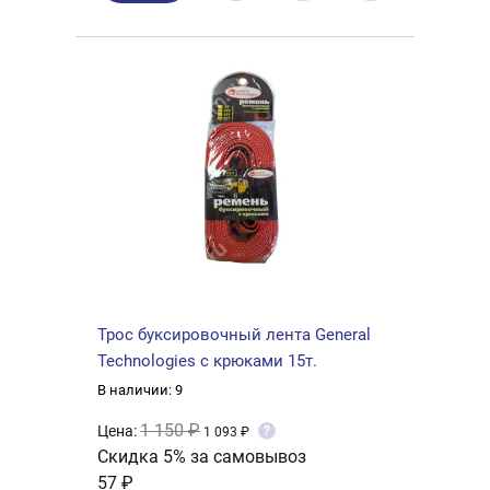
Трос буксировочный лента General
Technologies с крюками 15т.
В наличии: 9
1 150 ₽
Цена:
?
1 093 ₽
Скидка 5% за самовывоз
57 ₽