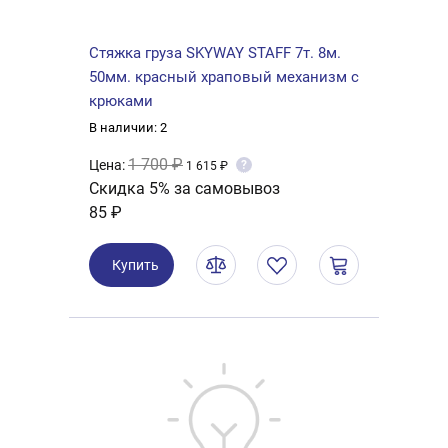
Стяжка груза SKYWAY STAFF 7т. 8м.
50мм. красный храповый механизм с
крюками
В наличии: 2
1 700 ₽
Цена:
?
1 615 ₽
Скидка 5% за самовывоз
85 ₽
Купить