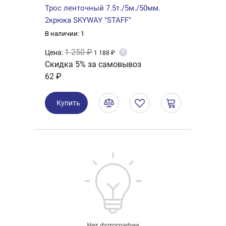
Трос ленточный 7.5т./5м./50мм.
2крюка SKYWAY "STAFF"
В наличии: 1
1 250 ₽
Цена:
?
1 188 ₽
Скидка 5% за самовывоз
62 ₽
Купить