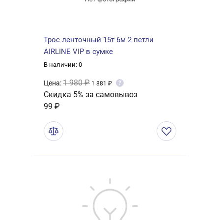
Трос ленточный 15т 6м 2 петли
AIRLINE VIP в сумке
В наличии: 0
1 980 ₽
Цена:
?
1 881 ₽
Скидка 5% за самовывоз
99 ₽