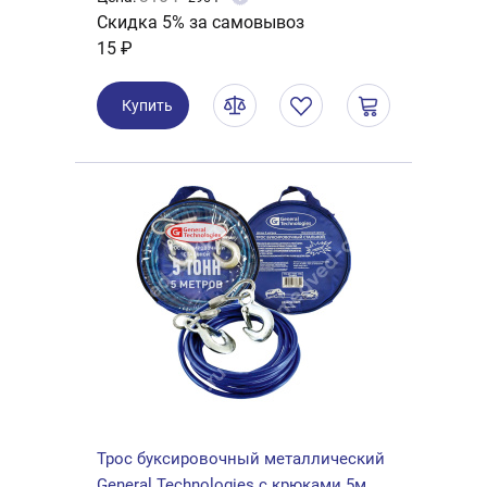
Скидка 5% за самовывоз
15 ₽
Купить
Трос буксировочный металлический
General Technologies с крюками 5м.