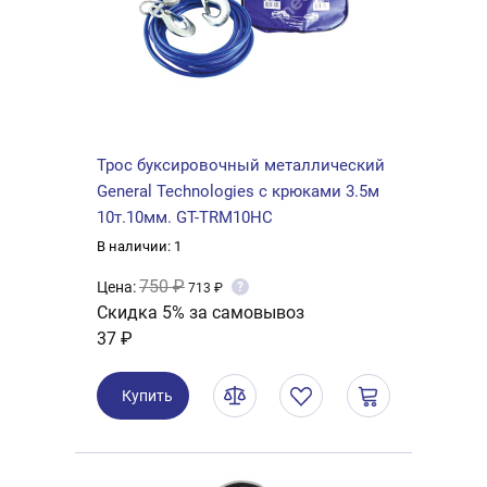
Трос буксировочный металлический
General Technologies с крюками 3.5м
10т.10мм. GT-TRM10HC
В наличии: 1
750 ₽
Цена:
?
713 ₽
Скидка 5% за самовывоз
37 ₽
Купить