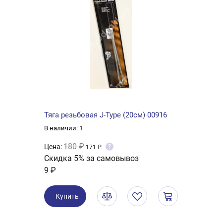
Тяга резьбовая J-Type (20см) 00916
В наличии: 1
180 ₽
Цена:
?
171 ₽
Скидка 5% за самовывоз
9 ₽
Купить