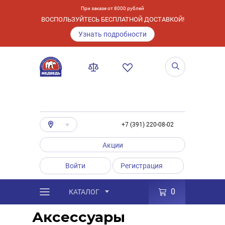
При заказе от 8000 рублей
ВОСПОЛЬЗУЙТЕСЬ БЕСПЛАТНОЙ ДОСТАВКОЙ!
Узнать подробности
+7 (391) 220-08-02
Акции
Войти
Регистрация
0
КАТАЛОГ
/
Каталог
/
Товары
/
Аксессуары
Аксессуары