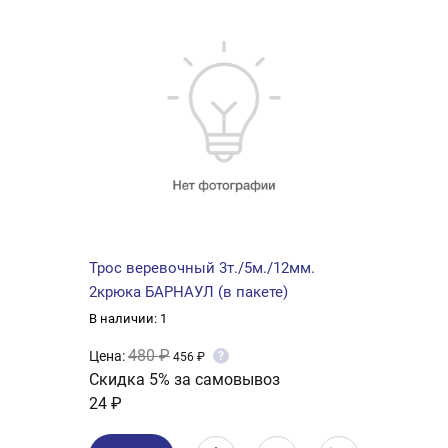
Трос веревочный 3т./5м./12мм.
2крюка БАРНАУЛ (в пакете)
В наличии: 1
480 ₽
Цена:
?
456 ₽
Скидка 5% за самовывоз
24 ₽