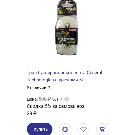
Трос буксировочный лента General
Technologies с крюками 5т.
В наличии: 7
590 ₽
Цена:
?
561 ₽
Скидка 5% за самовывоз
29 ₽
Купить