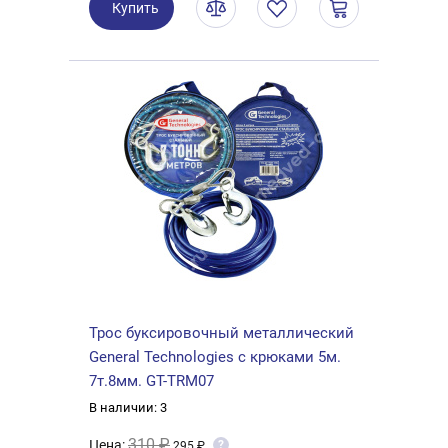
Купить
Трос буксировочный металлический
General Technologies с крюками 5м.
7т.8мм. GT-TRM07
В наличии: 3
310 ₽
Цена:
?
295 ₽