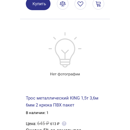
Купить
Трос металлический KING 1,5т 3,6м
6мм 2 крюка ПВХ пакет
В наличии: 1
645 ₽
Цена:
?
613 ₽