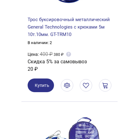
Трос буксировочный металлический
General Technologies с крюками 5м
10т.10мм. GT-TRM10
В наличии: 2
400 ₽
Цена:
?
380 ₽
Скидка 5% за самовывоз
20 ₽
Купить