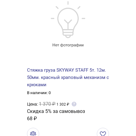
Стяжка груза SKYWAY STAFF 5т. 12м.
50мм. красный храповый механизм с
крюками
В наличии: 0
1 370 ₽
Цена:
?
1 302 ₽
Скидка 5% за самовывоз
68 ₽