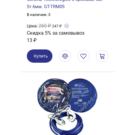
5т.6мм. GT-TRM05
В наличии: 3
260 ₽
Цена:
?
247 ₽
Скидка 5% за самовывоз
13 ₽
Купить