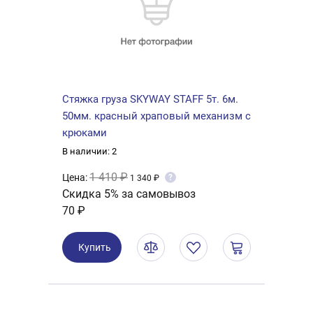
Стяжка груза SKYWAY STAFF 5т. 6м.
50мм. красный храповый механизм с
крюками
В наличии: 2
1 410 ₽
Цена:
?
1 340 ₽
Скидка 5% за самовывоз
70 ₽
Купить