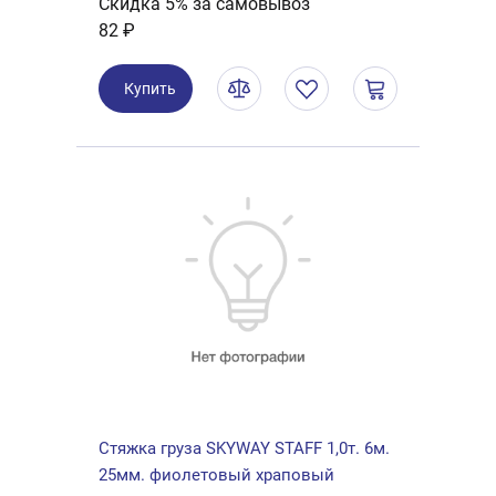
Скидка 5% за самовывоз
82 ₽
Купить
Стяжка груза SKYWAY STAFF 1,0т. 6м.
25мм. фиолетовый храповый