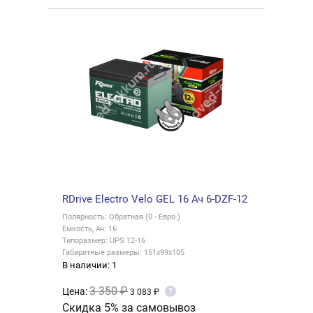
RDrive Electro Velo GEL 16 Ач 6-DZF-12
Полярность: Обратная (0 - Евро.)
Емкость, Ач: 16
Типоразмер: UPS 12-16
Габаритные размеры: 151x99x105
В наличии: 1
3 350 ₽
Цена:
?
3 083 ₽
Скидка 5% за самовывоз