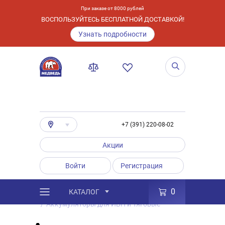
При заказе от 8000 рублей
ВОСПОЛЬЗУЙТЕСЬ БЕСПЛАТНОЙ ДОСТАВКОЙ!
Узнать подробности
+7 (391) 220-08-02
Акции
Войти
Регистрация
0
КАТАЛОГ
/
Каталог
/
Товары
/
Аккумуляторы
/
Аккумуляторы для ИБП и Тяговые