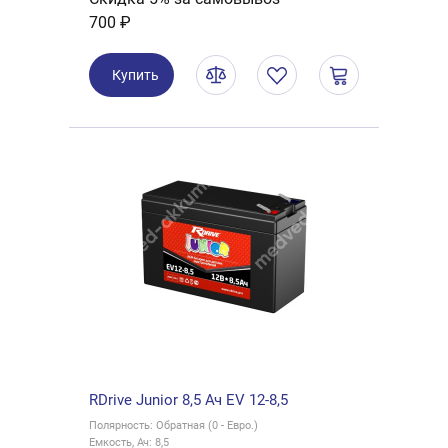
700 ₽
Купить
RDrive Junior 8,5 Ач EV 12-8,5
Полярность: Обратная (0 - Евро.)
Емкость, Ач: 8,5