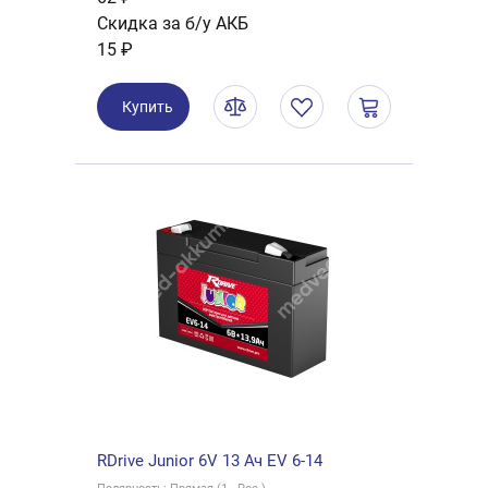
Скидка за б/у АКБ
15 ₽
Купить
RDrive Junior 6V 13 Ач EV 6-14