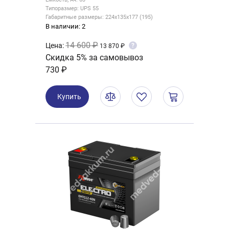
Типоразмер: UPS 55
Габаритные размеры: 224x135x177 (195)
В наличии: 2
14 600 ₽
Цена:
?
13 870 ₽
Скидка 5% за самовывоз
730 ₽
Купить