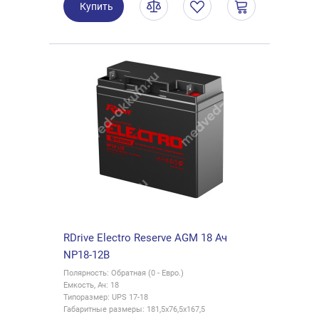
Купить
RDrive Electro Reserve AGM 18 Ач
NP18-12В
Полярность: Обратная (0 - Евро.)
Емкость, Ач: 18
Типоразмер: UPS 17-18
Габаритные размеры: 181,5x76,5x167,5