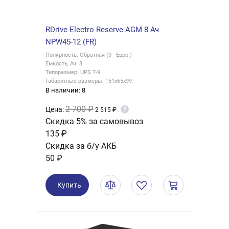
RDrive Electro Reserve AGM 8 Ач
NPW45-12 (FR)
Полярность: Обратная (0 - Евро.)
Емкость, Ач: 8
Типоразмер: UPS 7-9
Габаритные размеры: 151x65x99
В наличии: 8
2 700 ₽
Цена:
?
2 515 ₽
Скидка 5% за самовывоз
135 ₽
Скидка за б/у АКБ
50 ₽
Купить