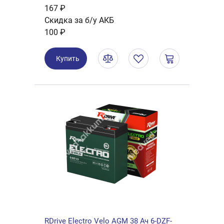
167 ₽
Скидка за б/у АКБ
100 ₽
Купить
RDrive Electro Velo AGM 38 Ач 6-DZF-