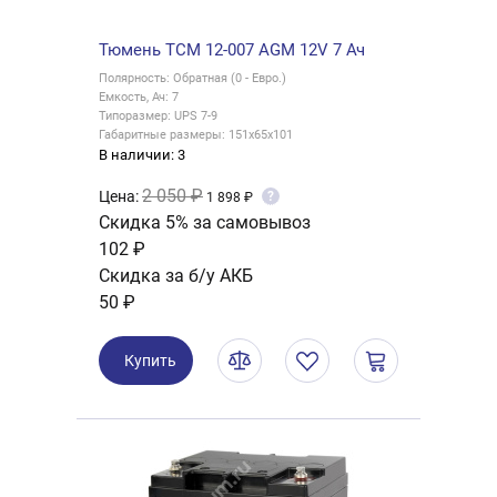
Тюмень ТСМ 12-007 AGM 12V 7 Ач
Полярность: Обратная (0 - Евро.)
Емкость, Ач: 7
Типоразмер: UPS 7-9
Габаритные размеры: 151x65x101
В наличии: 3
2 050 ₽
Цена:
?
1 898 ₽
Скидка 5% за самовывоз
102 ₽
Скидка за б/у АКБ
50 ₽
Купить