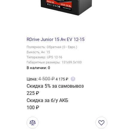
RDrive Junior 15 Ач EV 12-15
Полярность: Обратная (0 - Евро.)
Емкость, Ач: 15
Типоразмер: UPS 12-16
Габаритные размеры: 151x99.5x100
В наличии: 0
4 500 ₽
Цена:
?
4 175 ₽
Скидка 5% за самовывоз
225 ₽
Скидка за б/у АКБ
100 ₽