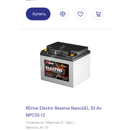
Купить
RDrive Electro Reserve NanoGEL 53 Ач
NPC53-12
Полярность: Обратная (0 - Евро.)
Емкость, Ач: 53