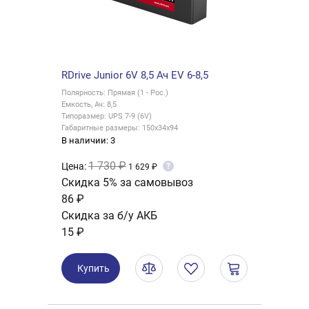
RDrive Junior 6V 8,5 Ач EV 6-8,5
Полярность: Прямая (1 - Рос.)
Емкость, Ач: 8,5
Типоразмер: UPS 7-9 (6V)
Габаритные размеры: 150x34x94
В наличии: 3
1 730 ₽
Цена:
?
1 629 ₽
Скидка 5% за самовывоз
86 ₽
Скидка за б/у АКБ
15 ₽
Купить