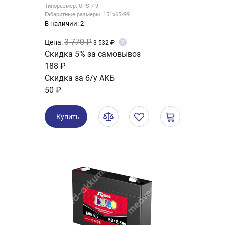
Типоразмер: UPS 7-9
Габаритные размеры: 151x65x99
В наличии: 2
3 770 ₽
Цена:
?
3 532 ₽
Скидка 5% за самовывоз
188 ₽
Скидка за б/у АКБ
50 ₽
Купить