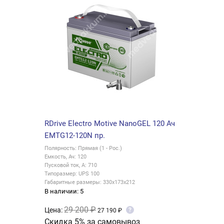
RDrive Electro Motive NanoGEL 120 Ач
EMTG12-120N пр.
Полярность: Прямая (1 - Рос.)
Емкость, Ач: 120
Пусковой ток, А: 710
Типоразмер: UPS 100
Габаритные размеры: 330x173x212
В наличии: 5
29 200 ₽
Цена:
?
27 190 ₽
Скидка 5% за самовывоз