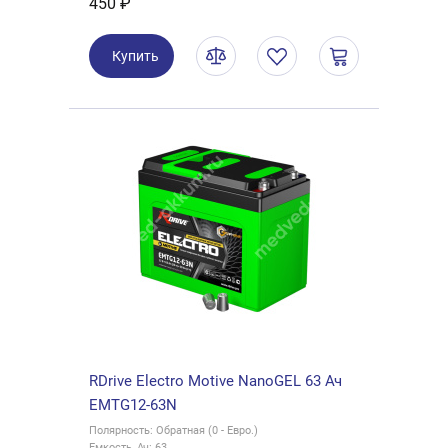
450 ₽
Купить
RDrive Electro Motive NanoGEL 63 Ач
EMTG12-63N
Полярность: Обратная (0 - Евро.)
Емкость, Ач: 63