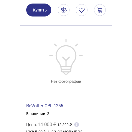
Купить
ReVolter GPL 1255
В наличии: 2
14 000 ₽
Цена:
?
13 300 ₽
Скидка 5% за самовывоз