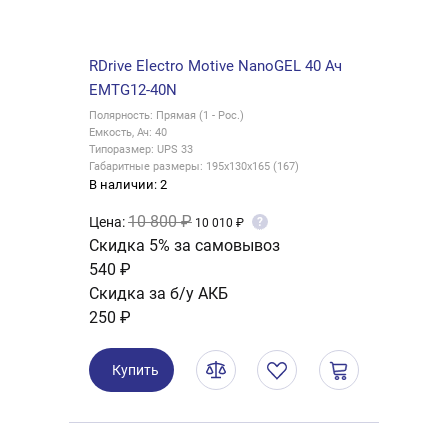
RDrive Electro Motive NanoGEL 40 Ач
EMTG12-40N
Полярность: Прямая (1 - Рос.)
Емкость, Ач: 40
Типоразмер: UPS 33
Габаритные размеры: 195x130x165 (167)
В наличии: 2
10 800 ₽
Цена:
?
10 010 ₽
Скидка 5% за самовывоз
540 ₽
Скидка за б/у АКБ
250 ₽
Купить