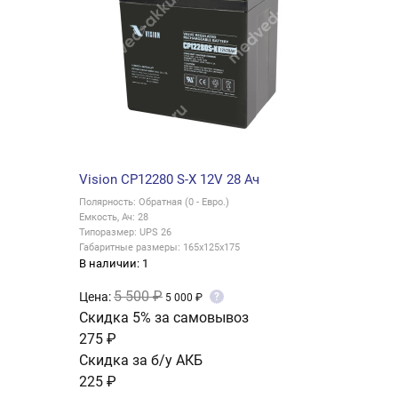
Vision CP12280 S-X 12V 28 Ач
Полярность: Обратная (0 - Евро.)
Емкость, Ач: 28
Типоразмер: UPS 26
Габаритные размеры: 165x125x175
В наличии: 1
5 500 ₽
Цена:
?
5 000 ₽
Скидка 5% за самовывоз
275 ₽
Скидка за б/у АКБ
225 ₽