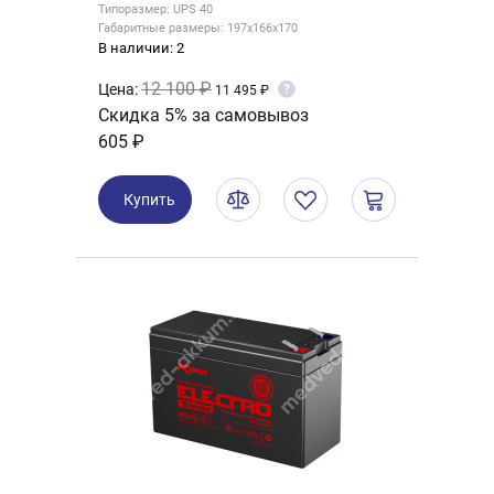
Типоразмер: UPS 40
Габаритные размеры: 197x166x170
В наличии: 2
12 100 ₽
Цена:
?
11 495 ₽
Скидка 5% за самовывоз
605 ₽
Купить