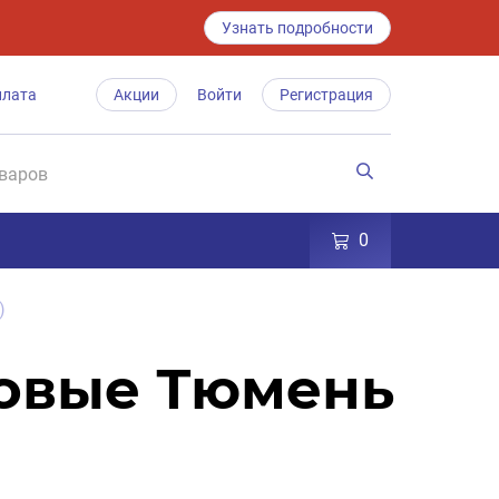
Узнать подробности
плата
Акции
Войти
Регистрация
0
)
говые Тюмень