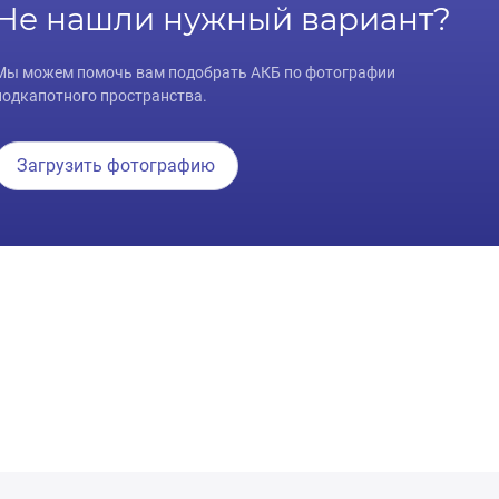
Не нашли нужный вариант?
Мы можем помочь вам подобрать АКБ по фотографии
подкапотного пространства.
Загрузить фотографию