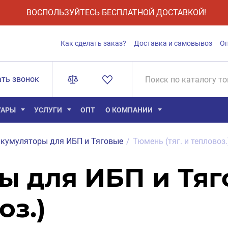
ВОСПОЛЬЗУЙТЕСЬ БЕСПЛАТНОЙ ДОСТАВКОЙ!
Как сделать заказ?
Доставка и самовывоз
О
ать звонок
УАРЫ
УСЛУГИ
ОПТ
О КОМПАНИИ
кумуляторы для ИБП и Тяговые
/
Тюмень (тяг. и тепловоз.
ы для ИБП и Тя
оз.)