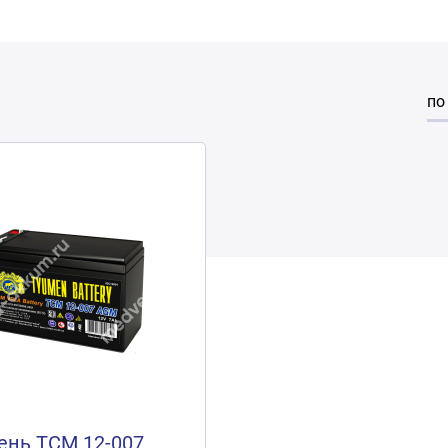
по
нь ТСМ 12-007