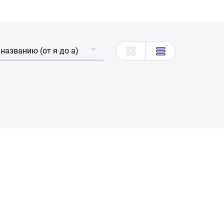
 названию (от я до а)