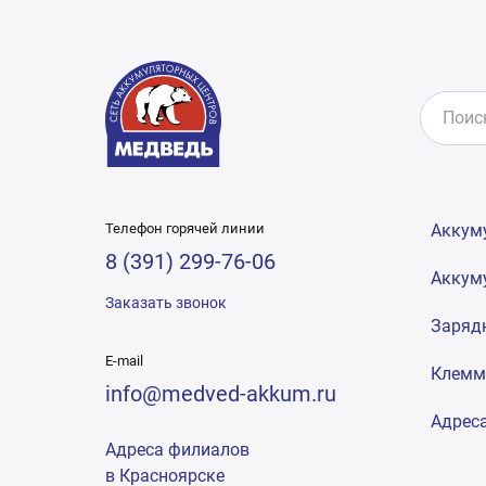
Телефон горячей линии
Аккум
8 (391) 299-76-06
Аккум
Заказать звонок
Заряд
E-mail
Клем
info@medved-akkum.ru
Адрес
Адреса филиалов
в Красноярске