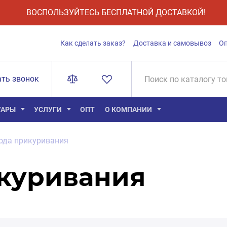
ВОСПОЛЬЗУЙТЕСЬ БЕСПЛАТНОЙ ДОСТАВКОЙ!
Как сделать заказ?
Доставка и самовывоз
О
ать звонок
УАРЫ
УСЛУГИ
ОПТ
О КОМПАНИИ
ода прикуривания
куривания