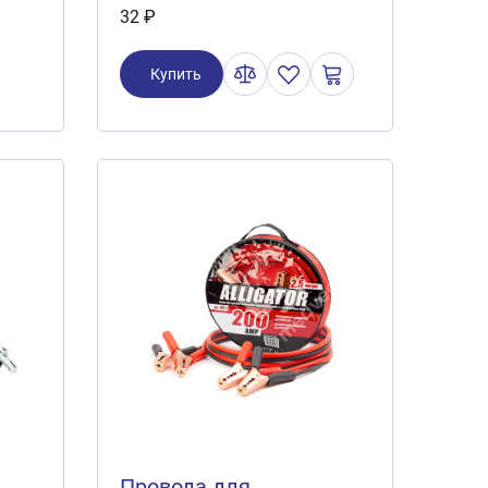
32 ₽
Купить
Провода для