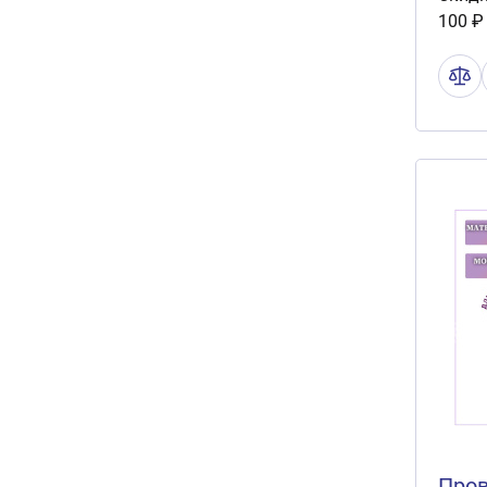
100 ₽
Пров