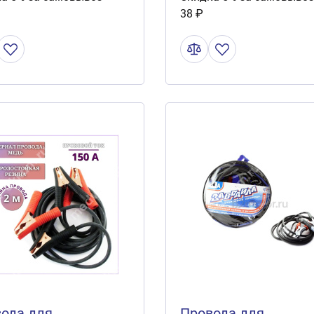
38 ₽
ода для
Провода для