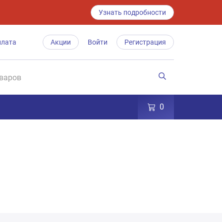
Узнать подробности
плата
Акции
Войти
Регистрация
0