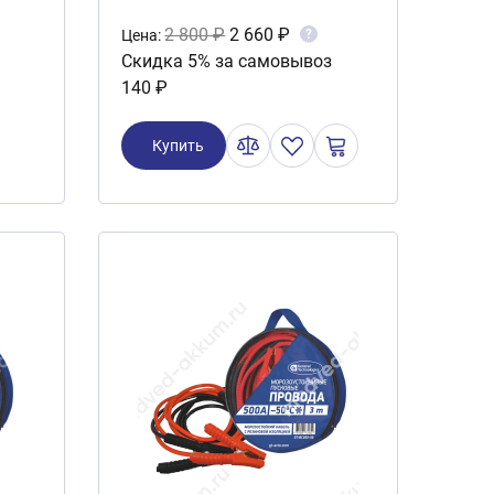
метров
2 800 ₽
2 660 ₽
?
Цена:
Скидка 5% за самовывоз
140 ₽
Купить