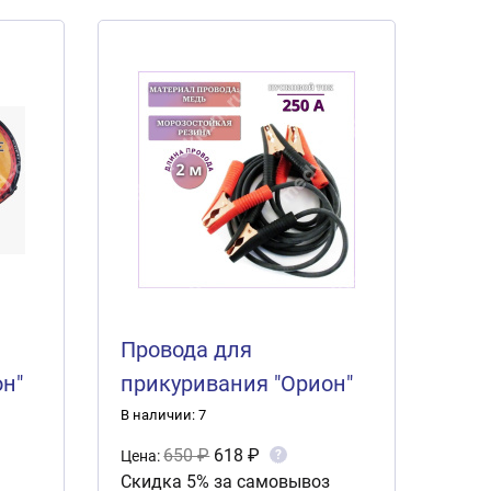
Провода для
н"
прикуривания "Орион"
250А (2м)
В наличии: 7
650 ₽
618 ₽
?
Цена:
Скидка 5% за самовывоз