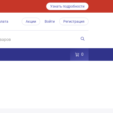
Узнать подробности
плата
Акции
Войти
Регистрация
0