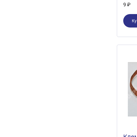
9 ₽
Ку
Кле