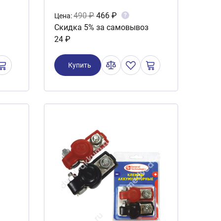
490 ₽
466 ₽
?
Цена:
Скидка 5% за самовывоз
24 ₽
Купить