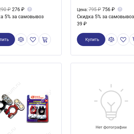
290 ₽
276 ₽
795 ₽
756 ₽
?
?
Цена:
а 5% за самовывоз
Скидка 5% за самовывоз
39 ₽
пить
Купить