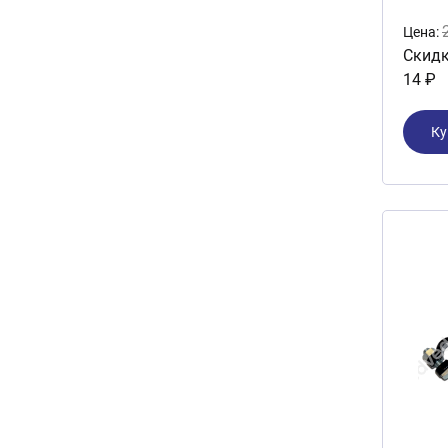
Цена:
Скидк
14 ₽
Ку