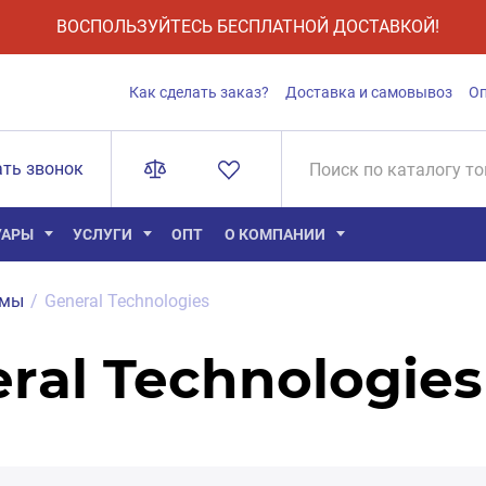
ВОСПОЛЬЗУЙТЕСЬ БЕСПЛАТНОЙ ДОСТАВКОЙ!
Как сделать заказ?
Доставка и самовывоз
О
ать звонок
УАРЫ
УСЛУГИ
ОПТ
О КОМПАНИИ
ммы
/
General Technologies
al Technologies