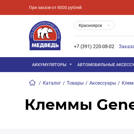
При заказе от 8000 рублей
Красноярск
+7 (391) 220-08-02
Заказ
АККУМУЛЯТОРЫ
АВТОМОБИЛЬНЫЕ АКСЕСС
/
Каталог
/
Товары
/
Аксессуары
/
Кле
Клеммы Gener