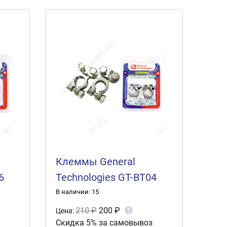
Клеммы General
6
Technologies GT-BT04
(2шт.)
В наличии: 15
210 ₽
200 ₽
?
Цена:
Скидка 5% за самовывоз