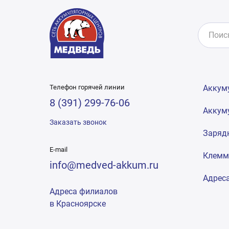
Телефон горячей линии
Аккум
8 (391) 299-76-06
Аккум
Заказать звонок
Заряд
E-mail
Клем
info@medved-akkum.ru
Адрес
Адреса филиалов
в Красноярске