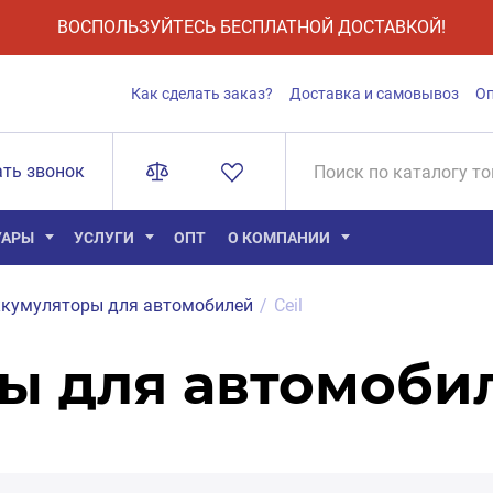
ВОСПОЛЬЗУЙТЕСЬ БЕСПЛАТНОЙ ДОСТАВКОЙ!
Как сделать заказ?
Доставка и самовывоз
О
ать звонок
УАРЫ
УСЛУГИ
ОПТ
О КОМПАНИИ
кумуляторы для автомобилей
/
Ceil
ы для автомобил