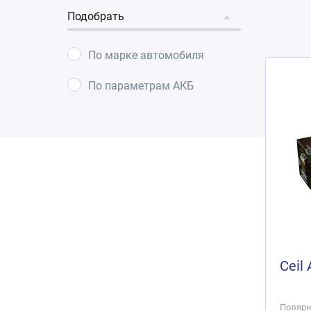
Подобрать
По марке автомобиля
По параметрам АКБ
Ceil
Полярно