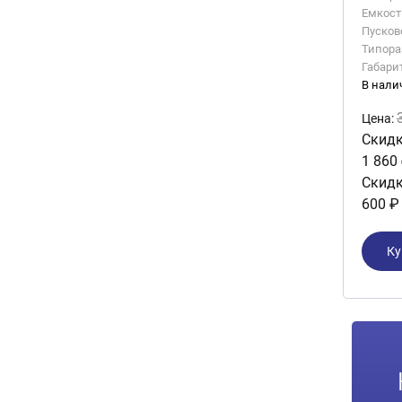
Емкость
Пусково
Типора
Габари
В нали
Цена:
Скидк
1 860
Скидк
600 ₽
Ку