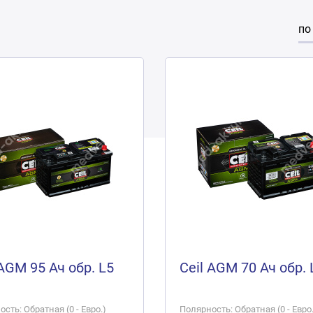
по
 AGM 95 Ач обр. L5
Ceil AGM 70 Ач обр. 
сть: Обратная (0 - Евро.)
Полярность: Обратная (0 - Евро.