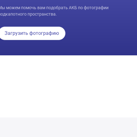
Мы можем помочь вам подобрать АКБ по фотографии
подкапотного пространства.
Загрузить фотографию