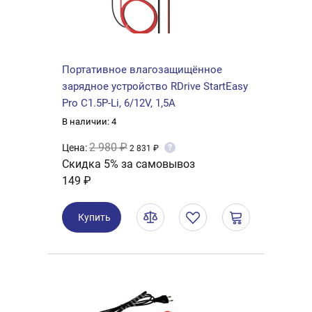
Портативное влагозащищённое
зарядное устройство RDrive StartEasy
Pro C1.5P-Li, 6/12V, 1,5A
В наличии: 4
2 980 ₽
Цена:
?
2 831 ₽
Скидка 5% за самовывоз
149 ₽
Купить