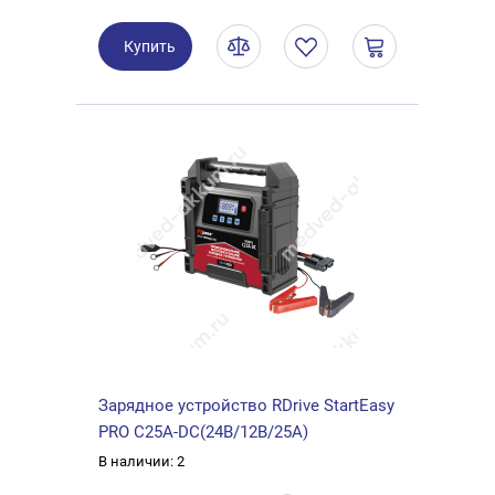
Купить
Зарядное устройство RDrive StartEasy
PRO C25A-DC(24В/12В/25А)
В наличии: 2