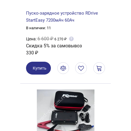
Пуско-зарядное устройство RDrive
StartEasy 7200мАч 60Ач
В наличии: 11
6 600 ₽
Цена:
?
6 270 ₽
Скидка 5% за самовывоз
330 ₽
Купить