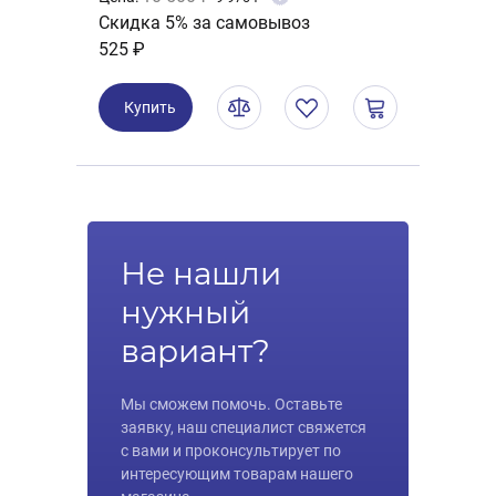
Скидка 5% за самовывоз
525 ₽
Купить
Не нашли
нужный
вариант?
Мы сможем помочь. Оставьте
заявку, наш специалист свяжется
с вами и проконсультирует по
интересующим товарам нашего