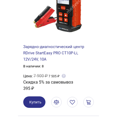
Зарядно-диагностический центр
RDrive StartEasy PRO CT10P-Li,
12V/24V, 10A
В наличии: 8
7 900 ₽
Цена:
?
7 505 ₽
Скидка 5% за самовывоз
395 ₽
Купить