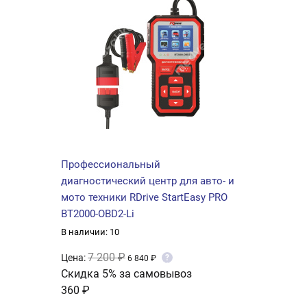
Профессиональный
диагностический центр для авто- и
мото техники RDrive StartEasy PRO
BT2000-OBD2-Li
В наличии: 10
7 200 ₽
Цена:
?
6 840 ₽
Скидка 5% за самовывоз
360 ₽