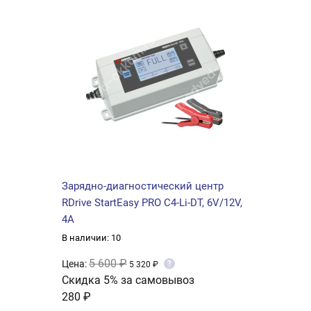
Зарядно-диагностический центр
RDrive StartEasy PRO C4-Li-DT, 6V/12V,
4A
В наличии: 10
5 600 ₽
Цена:
?
5 320 ₽
Скидка 5% за самовывоз
280 ₽