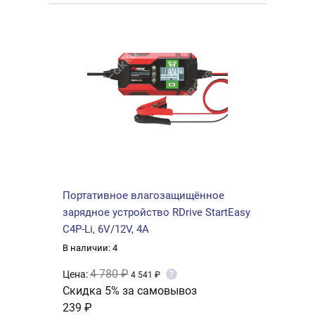
Портативное влагозащищённое
зарядное устройство RDrive StartEasy
C4P-Li, 6V/12V, 4A
В наличии: 4
4 780 ₽
Цена:
?
4 541 ₽
Скидка 5% за самовывоз
239 ₽