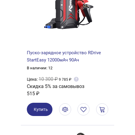
Пуско-зарядное устройство RDrive
StartEasy 12000мАч 90Ач
В наличии: 12
10 300 ₽
Цена:
?
9 785 ₽
Скидка 5% за самовывоз
515 ₽
Купить