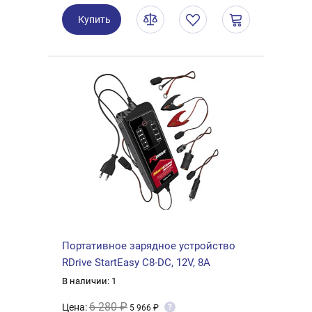
Купить
Портативное зарядное устройство
RDrive StartEasy C8-DC, 12V, 8A
В наличии: 1
6 280 ₽
Цена:
?
5 966 ₽