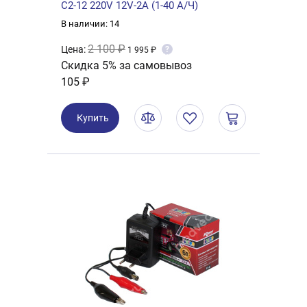
C2-12 220V 12V-2A (1-40 А/Ч)
В наличии: 14
2 100 ₽
Цена:
?
1 995 ₽
Скидка 5% за самовывоз
105 ₽
Купить