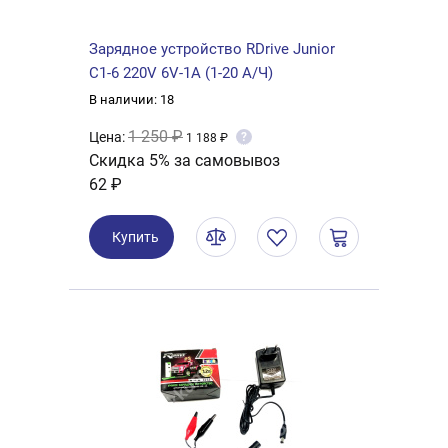
Зарядное устройство RDrive Junior
C1-6 220V 6V-1A (1-20 А/Ч)
В наличии: 18
1 250 ₽
Цена:
?
1 188 ₽
Скидка 5% за самовывоз
62 ₽
Купить