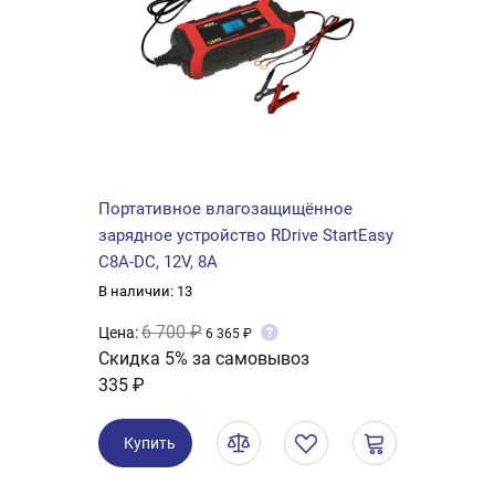
Портативное влагозащищённое
зарядное устройство RDrive StartEasy
C8A-DC, 12V, 8A
В наличии: 13
6 700 ₽
Цена:
?
6 365 ₽
Скидка 5% за самовывоз
335 ₽
Купить