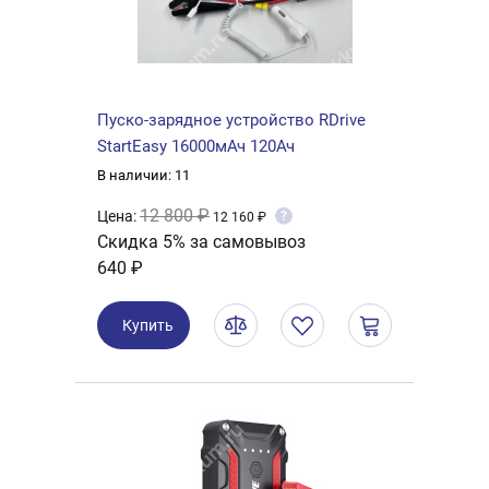
Пуско-зарядное устройство RDrive
StartEasy 16000мАч 120Ач
В наличии: 11
12 800 ₽
Цена:
?
12 160 ₽
Скидка 5% за самовывоз
640 ₽
Купить