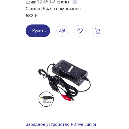
12 650 ₽
Цена:
?
12 018 ₽
Скидка 5% за самовывоз
632 ₽
Купить
Зарядное устройство RDrive Junior