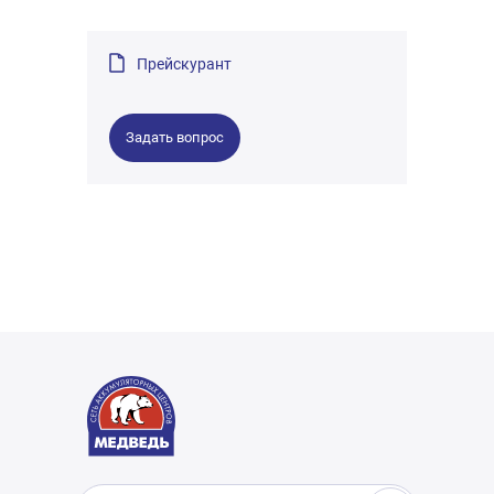
Прейскурант
Задать вопрос