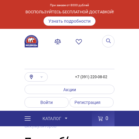
При заказе от 8000 рублей
ВОСПОЛЬЗУЙТЕСЬ БЕСПЛАТНОЙ ДОСТАВКОЙ!
Узнать подробности
+7 (391) 220-08-02
Акции
Войти
Регистрация
0
КАТАЛОГ
/
Услуги
/
Покупка б/у
аккумуляторов