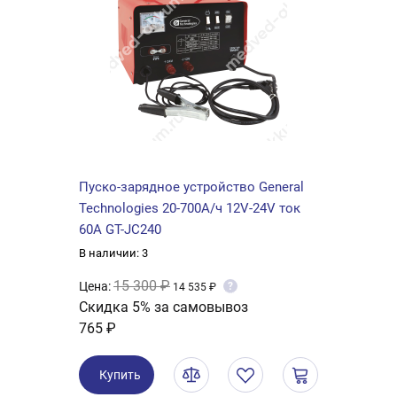
Пуско-зарядное устройство General
Technologies 20-700А/ч 12V-24V ток
60А GT-JC240
В наличии: 3
15 300 ₽
Цена:
?
14 535 ₽
Скидка 5% за самовывоз
765 ₽
Купить