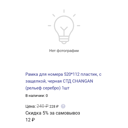
Рамка для номера 520*112 пластик, с
защелкой, черная СТД CHANGAN
(рельеф серебро) 1шт
В наличии: 0
240 ₽
Цена:
?
228 ₽
Скидка 5% за самовывоз
12 ₽