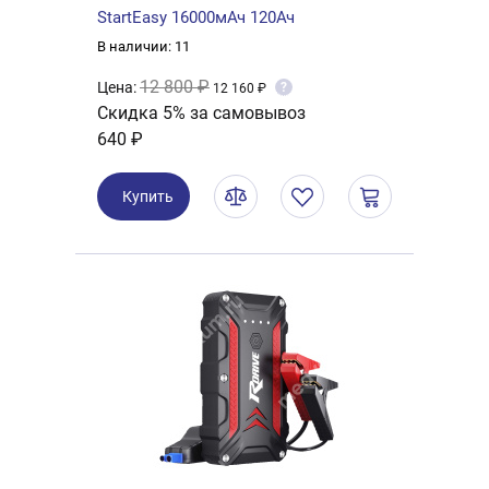
StartEasy 16000мАч 120Ач
В наличии: 11
12 800 ₽
Цена:
?
12 160 ₽
Скидка 5% за самовывоз
640 ₽
Купить