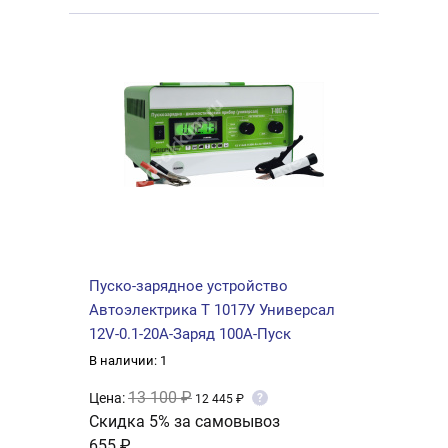
Пуско-зарядное устройство
Автоэлектрика Т 1017У Универсал
12V-0.1-20A-Заряд 100А-Пуск
В наличии: 1
13 100 ₽
Цена:
?
12 445 ₽
Скидка 5% за самовывоз
655 ₽