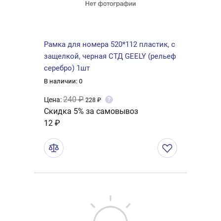
Рамка для номера 520*112 пластик, с
защелкой, черная СТД GEELY (рельеф
серебро) 1шт
В наличии: 0
240 ₽
Цена:
?
228 ₽
Скидка 5% за самовывоз
12 ₽