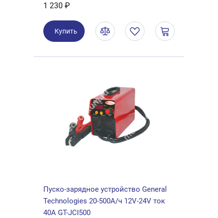
1 230 ₽
Купить
Пуско-зарядное устройство General
Technologies 20-500А/ч 12V-24V ток
40А GT-JCI500