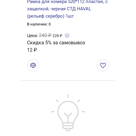
Рамка для номера 520*112 пластик, с
защелкой, черная СТД HAVAL
(рельеф серебро) 1шт
В наличии: 0
240 ₽
Цена:
?
228 ₽
Скидка 5% за самовывоз
12 ₽