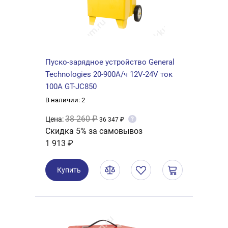
Пуско-зарядное устройство General
Technologies 20-900А/ч 12V-24V ток
100А GT-JC850
В наличии: 2
38 260 ₽
Цена:
?
36 347 ₽
Скидка 5% за самовывоз
1 913 ₽
Купить