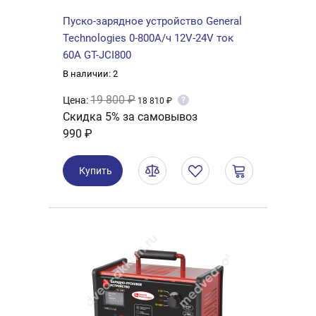
Пуско-зарядное устройство General
Technologies 0-800А/ч 12V-24V ток
60А GT-JCI800
В наличии: 2
19 800 ₽
Цена:
?
18 810 ₽
Скидка 5% за самовывоз
990 ₽
Купить