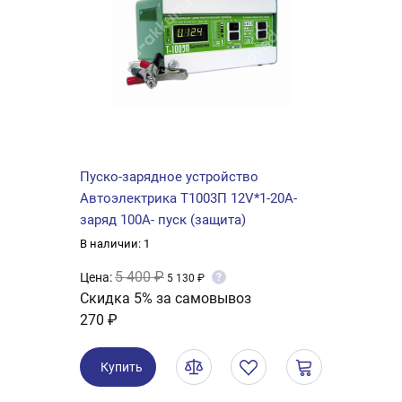
Пуско-зарядное устройство
Автоэлектрика Т1003П 12V*1-20А-
заряд 100А- пуск (защита)
В наличии: 1
5 400 ₽
Цена:
?
5 130 ₽
Скидка 5% за самовывоз
270 ₽
Купить