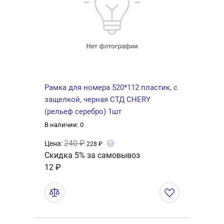
Рамка для номера 520*112 пластик, с
защелкой, черная СТД CHERY
(рельеф серебро) 1шт
В наличии: 0
240 ₽
Цена:
?
228 ₽
Скидка 5% за самовывоз
12 ₽