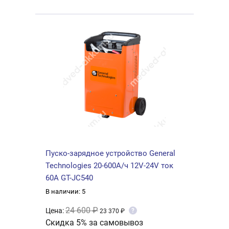
Пуско-зарядное устройство General
Technologies 20-600А/ч 12V-24V ток
60А GT-JC540
В наличии: 5
24 600 ₽
Цена:
?
23 370 ₽
Скидка 5% за самовывоз