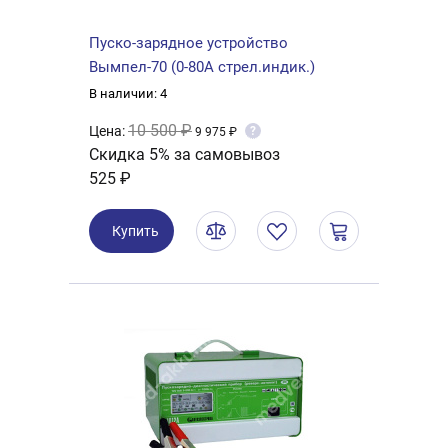
Пуско-зарядное устройство
Вымпел-70 (0-80A стрел.индик.)
В наличии: 4
10 500 ₽
Цена:
?
9 975 ₽
Скидка 5% за самовывоз
525 ₽
Купить