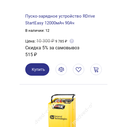
Пуско-зарядное устройство RDrive
StartEasy 12000мАч 90Ач
В наличии: 12
10 300 ₽
Цена:
?
9 785 ₽
Скидка 5% за самовывоз
515 ₽
Купить