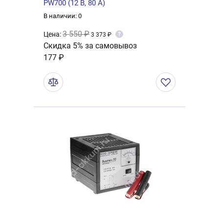
PW700 (12 В, 80 A)
В наличии: 0
3 550 ₽
Цена:
?
3 373 ₽
Скидка 5% за самовывоз
177 ₽