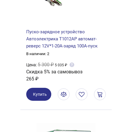
Пуско-зарядное устройство
Автоэлектрика Т1012AP автомат-
реверс 12V*1-20A-заряд 100А-пуск
В наличии: 2
5 300 ₽
Цена:
?
5 035 ₽
Скидка 5% за самовывоз
265 ₽
Купить