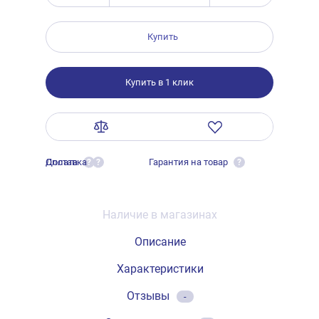
Купить
Купить в 1 клик
Оплата
Доставка
Гарантия на товар
?
?
?
Наличие в магазинах
Описание
Характеристики
Отзывы
-