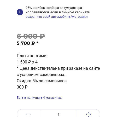
95% ошибок подбора аккумулятора
исправляются, если в личном кабинете
сохранить свой автомобиль/мотоцикл
6 000 ₽
5 700 ₽
*
Плати частями
1 500 ₽
x 4
* Цена действительна при заказе на сайте
с условием самовывоза.
Скидка 5% за самовывоз
300 ₽
Есть в наличии в 4 магазинах