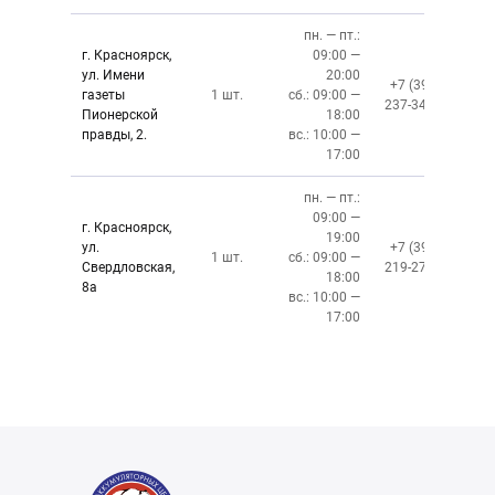
пн. — пт.:
г. Красноярск,
09:00 —
ул. Имени
20:00
+7 (391)
газеты
1 шт.
сб.: 09:00 —
237-34-34
Пионерской
18:00
правды, 2.
вс.: 10:00 —
17:00
пн. — пт.:
09:00 —
г. Красноярск,
19:00
ул.
+7 (391)
1 шт.
сб.: 09:00 —
Свердловская,
219-27-50
18:00
8а
вс.: 10:00 —
17:00