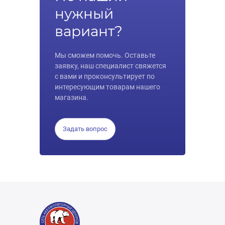
нужный
вариант?
Мы сможем помочь. Оставьте
заявку, наш специалист свяжется
с вами и проконсультирует по
интересующим товарам нашего
магазина.
Задать вопрос