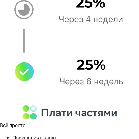
Всё просто
Покупка уже ваша