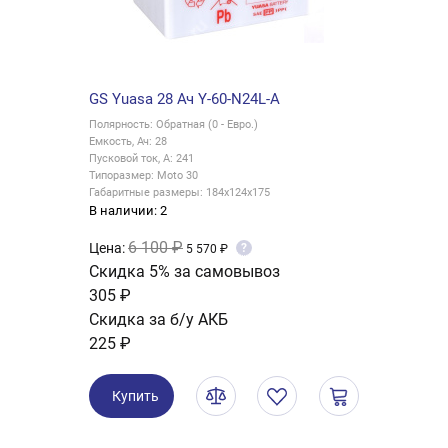
GS Yuasa 28 Ач Y-60-N24L-A
Полярность: Обратная (0 - Евро.)
Емкость, Ач: 28
Пусковой ток, А: 241
Типоразмер: Moto 30
Габаритные размеры: 184x124x175
В наличии: 2
6 100 ₽
Цена:
?
5 570 ₽
Скидка 5% за самовывоз
305 ₽
Скидка за б/у АКБ
225 ₽
Купить