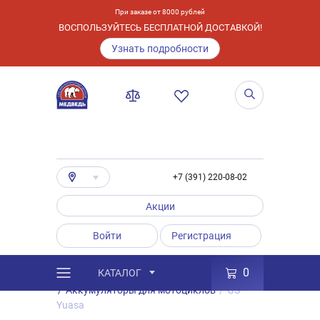
При заказе от 8000 рублей
ВОСПОЛЬЗУЙТЕСЬ БЕСПЛАТНОЙ ДОСТАВКОЙ!
Узнать подробности
+7 (391) 220-08-02
Акции
Войти
Регистрация
0
КАТАЛОГ
/
Каталог
/
Товары
/
Аккумуляторы
/
Аккумуляторы для мотоциклов
/
GS
Yuasa