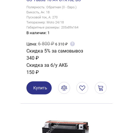
Полярность: Обратная (0 - Евро.)
Емкость, Ач: 18
Пусковой ток, А: 270
Типоразмер: Moto 24/18
Габаритные размеры: 205x89x164
В наличии: 1
6 800 ₽
Цена:
?
6 310 ₽
Скидка 5% за самовывоз
340 ₽
Скидка за б/у АКБ
150 ₽
Купить