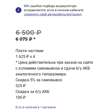
95% ошибок подбора аккумулятора
исправляются, если в личном кабинете
сохранить свой автомобиль/мотоцикл
6 500 ₽
6 075 ₽
*
Плати частями
1 625 ₽
x 4
* Цена действительна при заказе на сайте
с условием самовывоза и сдачи б/у АКБ
аналогичного типоразмера.
Скидка 5% за самовывоз
325 ₽
Скидка за б/у АКБ
100 ₽
Есть в наличии в 1 магазине