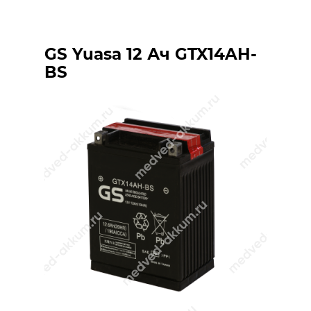
GS Yuasa 12 Ач GTX14AH-
BS