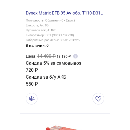
Dynex Matrix EFB 95 Ач обр. T110-D31L
Полярность: Обратная (0 - Евро.)
Емкость, Ач: 95
Пусковой ток, А: 820
Типоразмер: D31 (306X173X220)
Габаритные размеры: 305X173X225
В наличии: 0
14 400 ₽
Цена:
?
13 130 ₽
Скидка 5% за самовывоз
720 ₽
Скидка за б/у АКБ
550 ₽