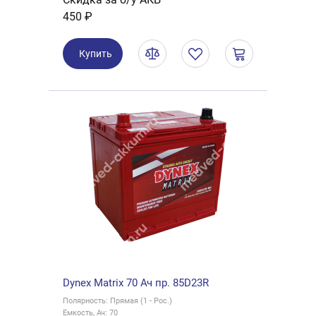
450 ₽
Купить
Dynex Matrix 70 Ач пр. 85D23R
Полярность: Прямая (1 - Рос.)
Емкость, Ач: 70