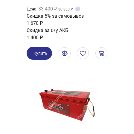
33 400 ₽
Цена:
?
30 330 ₽
Скидка 5% за самовывоз
1 670 ₽
Скидка за б/у АКБ
1 400 ₽
Купить