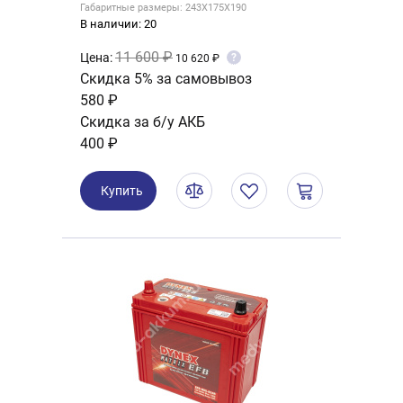
Габаритные размеры: 243X175X190
В наличии: 20
11 600 ₽
Цена:
?
10 620 ₽
Скидка 5% за самовывоз
580 ₽
Скидка за б/у АКБ
400 ₽
Купить