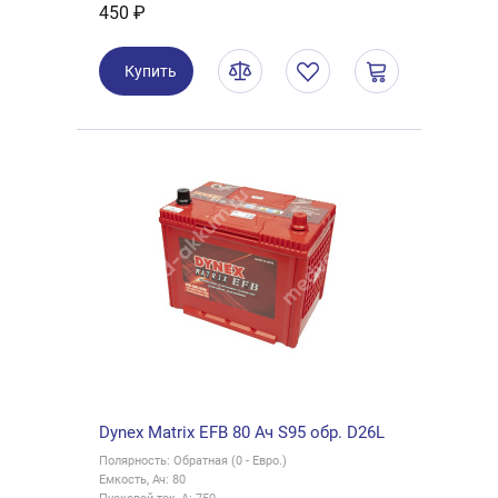
450 ₽
Купить
Dynex Matrix EFB 80 Ач S95 обр. D26L
Полярность: Обратная (0 - Евро.)
Емкость, Ач: 80