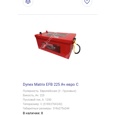
Dynex Matrix EFB 225 Ач евро C
Полярность: Европейская (3 - Грузовые)
Емкость, Ач: 225
Пусковой ток, А: 1250
Типоразмер: C (518X276X242)
Габаритные размеры: 518x275x244
В наличии: 8