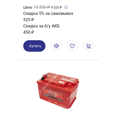
10 500 ₽
Цена:
?
9 525 ₽
Скидка 5% за самовывоз
525 ₽
Скидка за б/у АКБ
450 ₽
Купить