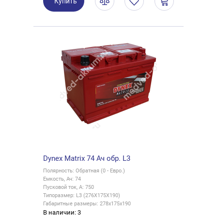
Купить
Dynex Matrix 74 Ач обр. L3
Полярность: Обратная (0 - Евро.)
Емкость, Ач: 74
Пусковой ток, А: 750
Типоразмер: L3 (276X175X190)
Габаритные размеры: 278x175x190
В наличии: 3