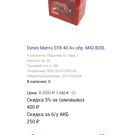
Dynex Matrix EFB 40 Ач обр. M42-B20L
Полярность: Обратная (0 - Евро.)
Емкость, Ач: 40
Пусковой ток, А: 420
Типоразмер: B20 (201X135X224)
Габаритные размеры: 201x135x224
В наличии: 0
8 000 ₽
Цена:
?
7 350 ₽
Скидка 5% за самовывоз
400 ₽
Скидка за б/у АКБ
250 ₽