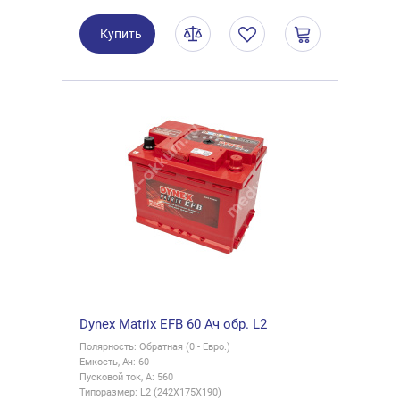
Купить
Dynex Matrix EFB 60 Ач обр. L2
Полярность: Обратная (0 - Евро.)
Емкость, Ач: 60
Пусковой ток, А: 560
Типоразмер: L2 (242X175X190)