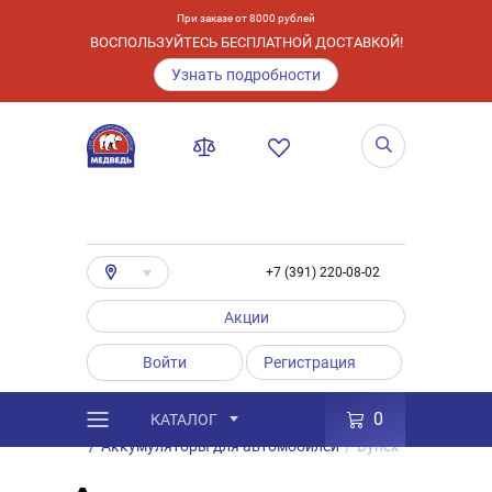
При заказе от 8000 рублей
ВОСПОЛЬЗУЙТЕСЬ БЕСПЛАТНОЙ ДОСТАВКОЙ!
Узнать подробности
+7 (391) 220-08-02
Акции
Войти
Регистрация
0
КАТАЛОГ
/
Каталог
/
Товары
/
Аккумуляторы
/
Аккумуляторы для автомобилей
/
Dynex