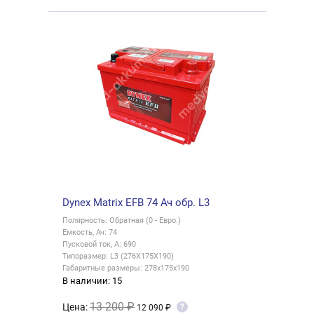
Dynex Matrix EFB 74 Ач обр. L3
Полярность: Обратная (0 - Евро.)
Емкость, Ач: 74
Пусковой ток, А: 690
Типоразмер: L3 (276X175X190)
Габаритные размеры: 278x175x190
В наличии: 15
13 200 ₽
Цена:
?
12 090 ₽