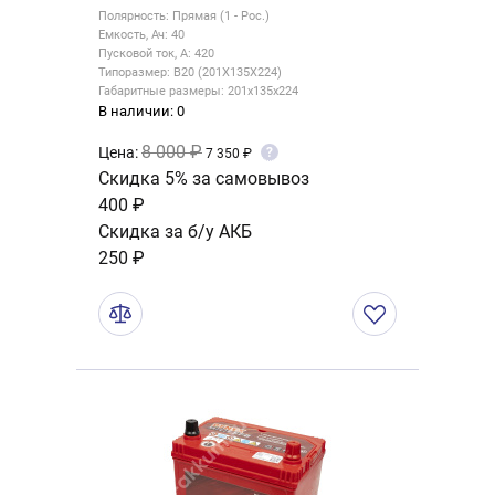
Полярность: Прямая (1 - Рос.)
Емкость, Ач: 40
Пусковой ток, А: 420
Типоразмер: B20 (201X135X224)
Габаритные размеры: 201x135x224
В наличии: 0
8 000 ₽
Цена:
?
7 350 ₽
Скидка 5% за самовывоз
400 ₽
Скидка за б/у АКБ
250 ₽