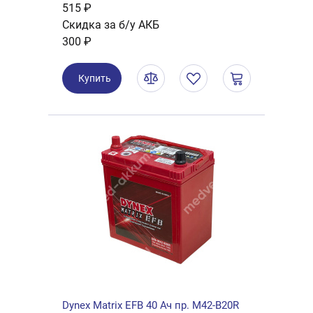
515 ₽
Скидка за б/у АКБ
300 ₽
Купить
Dynex Matrix EFB 40 Ач пр. M42-B20R