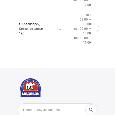
вс.: 10:00 —
17:00
пн. — пт.:
09:00 —
г. Красноярск,
19:00
+7 (391)
Северное шоссе,
1 шт.
сб.: 09:00 —
299-76-06
19д
18:00
вс.: 10:00 —
17:00