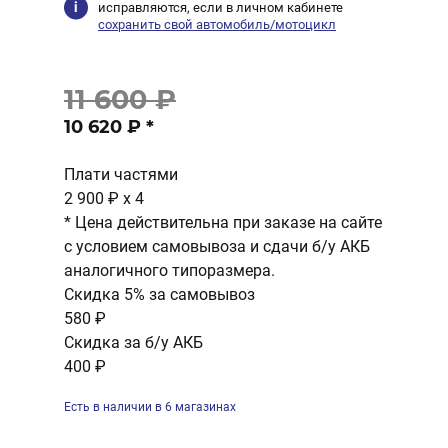
исправляются, если в личном кабинете
сохранить свой автомобиль/мотоцикл
11 600 ₽
10 620 ₽
*
Плати частями
2 900 ₽
x 4
* Цена действительна при заказе на сайте
с условием самовывоза и сдачи б/у АКБ
аналогичного типоразмера.
Скидка 5% за самовывоз
580 ₽
Скидка за б/у АКБ
400 ₽
Есть в наличии в 6 магазинах