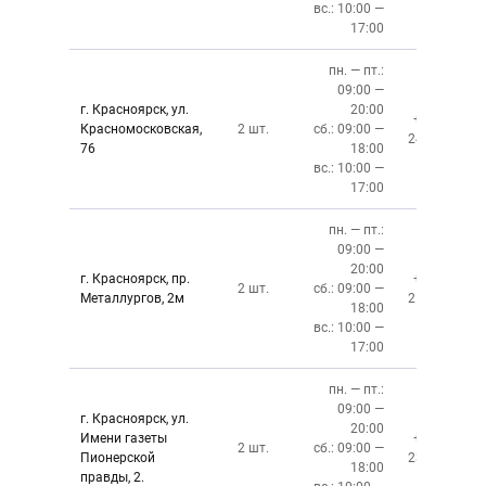
вс.: 10:00 —
17:00
пн. — пт.:
09:00 —
г. Красноярск, ул.
20:00
+7 (391)
Красномосковская,
2 шт.
сб.: 09:00 —
243-83-01
76
18:00
вс.: 10:00 —
17:00
пн. — пт.:
09:00 —
20:00
г. Красноярск, пр.
+7 (391)
2 шт.
сб.: 09:00 —
Металлургов, 2м
212-87-27
18:00
вс.: 10:00 —
17:00
пн. — пт.:
09:00 —
г. Красноярск, ул.
20:00
Имени газеты
+7 (391)
2 шт.
сб.: 09:00 —
Пионерской
237-34-34
18:00
правды, 2.