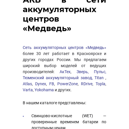
аккумуляторных
центров
«Медведь»
Сеть аккумуляторных центров «Медведь»
более 30 лет работает в Красноярске и
других городах России. Мы предлагаем
широкий выбор моделей от ведущих
производителей:
АкТех
,
Зверь,
Пульс,
Тюменский аккумуляторный завод,
Titan
,
Atlas
,
Dynex
,
FB
,
PowerZone
,
RDrive
,
Topla
,
Varta
,
Yokohama
и других.
В нашем каталоге представлены:
Свинцово-кислотные (WET) —
проверенные временем батареи по
доступным ценам.