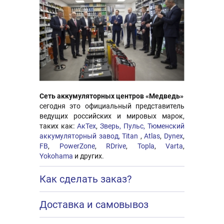
Сеть аккумуляторных центров «Медведь»
сегодня это официальный представитель
ведущих российских и мировых марок,
таких как:
АкТех
,
Зверь,
Пульс,
Тюменский
аккумуляторный завод,
Titan
,
Atlas
,
Dynex
,
FB
,
PowerZone
,
RDrive
,
Topla
,
Varta
,
Yokohama
и других.
Как сделать заказ?
Доставка и самовывоз