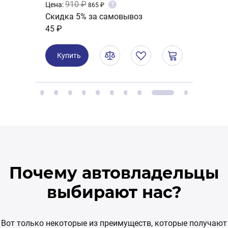
910 ₽
Цена:
Цена:
?
865 ₽
Скидка 5% за самовывоз
Скид
45 ₽
13 ₽
Купить
Ку
Почему автовладельцы
выбирают нас?
Вот только некоторые из преимуществ, которые получают