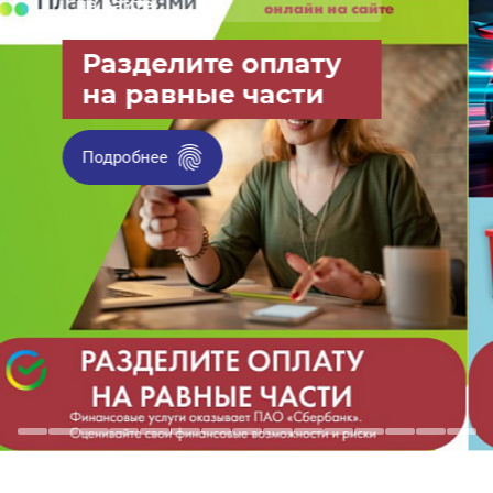
ассортимент АКБ
на любой
автомобиль
Выбрать