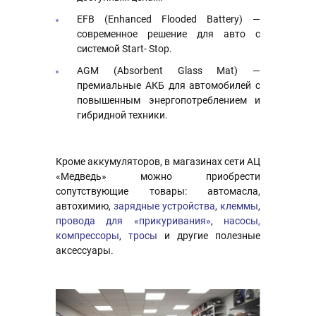
EFB (Enhanced Flooded Battery) —
современное решение для авто с
системой Start- Stop.
AGM (Absorbent Glass Mat) —
премиальные АКБ для автомобилей с
повышенным энергопотреблением и
гибридной техники.
Кроме аккумуляторов, в магазинах сети АЦ
«Медведь» можно приобрести
сопутствующие товары: автомасла,
автохимию,
зарядные устройства
,
клеммы
,
провода для «прикуривания»
,
насосы,
компрессоры
,
тросы
и другие полезные
аксессуары.