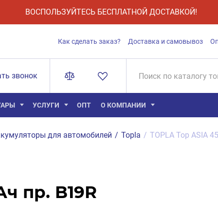
ВОСПОЛЬЗУЙТЕСЬ БЕСПЛАТНОЙ ДОСТАВКОЙ!
Как сделать заказ?
Доставка и самовывоз
О
ать звонок
УАРЫ
УСЛУГИ
ОПТ
О КОМПАНИИ
кумуляторы для автомобилей
/
Topla
/
TOPLA Top ASIA 45
Ач пр. B19R