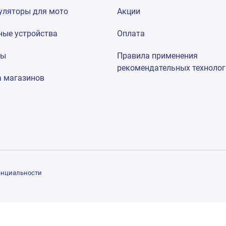
уляторы для мото
Акции
ные устройства
Оплата
мы
Правила применения
рекомендательных техноло
а магазинов
енциальности