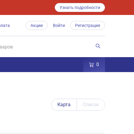
Узнать подробности
плата
Акции
Войти
Регистрация
0
Карта
Список