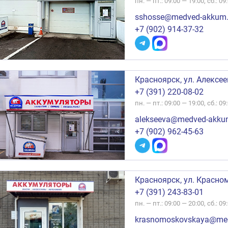
пн. — пт.: 09:00 — 19:00, сб.: 09
sshosse@medved-akkum.
+7 (902) 914-37-32
Красноярск, ул. Алексее
+7 (391) 220-08-02
пн. — пт.: 09:00 — 19:00, сб.: 09
alekseeva@medved-akku
+7 (902) 962-45-63
Красноярск, ул. Красно
+7 (391) 243-83-01
пн. — пт.: 09:00 — 20:00, сб.: 09
krasnomoskovskaya@med