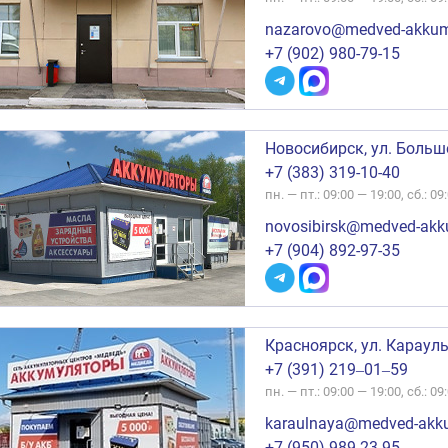
nazarovo@medved-akkum
+7 (902) 980-79-15
Новосибирск, ул. Больш
+7 (383) 319-10-40
пн. — пт.: 09:00 — 19:00, сб.: 09:
novosibirsk@medved-akk
+7 (904) 892-97-35
Красноярск, ул. Карауль
+7 (391) 219‒01‒59
пн. — пт.: 09:00 — 19:00, сб.: 09
karaulnaya@medved-akk
+7 (950) 989-23-95