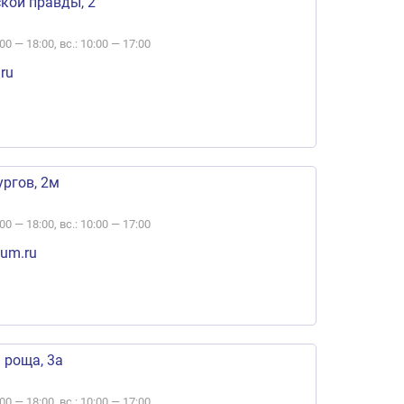
ской правды, 2
:00 — 18:00, вс.: 10:00 — 17:00
ru
ургов, 2м
:00 — 18:00, вс.: 10:00 — 17:00
um.ru
 роща, 3а
:00 — 18:00, вс.: 10:00 — 17:00