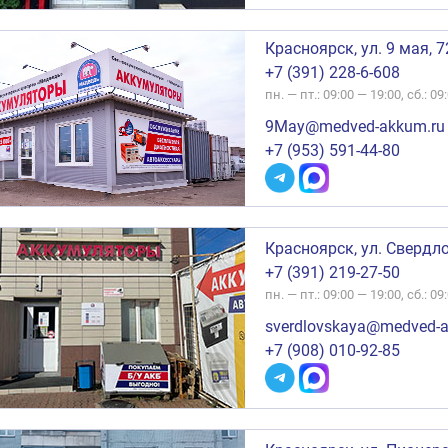
Красноярск, ул. 9 мая, 7
+7 (391) 228-6-608
пн. — пт.: 09:00 — 19:00, сб.: 09
9May@medved-akkum.ru
+7 (953) 591-44-80
Красноярск, ул. Свердло
+7 (391) 219-27-50
пн. — пт.: 09:00 — 19:00, сб.: 09
sverdlovskaya@medved-a
+7 (908) 010-92-85