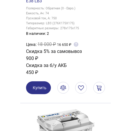
E38 LB3
Полярность: Обратная (0 - Евро.)
Емкость, Ач: 74
Пусковой ток, А: 750
Типоразмер: LB3 (276X175X175)
Габаритные размеры: 278х175х175
В наличии: 2
18 000 ₽
Цена:
?
16 650 ₽
Скидка 5% за самовывоз
900 ₽
Скидка за б/у АКБ
450 ₽
Купить