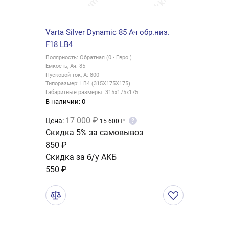
Varta Silver Dynamic 85 Ач обр.низ.
F18 LB4
Полярность: Обратная (0 - Евро.)
Емкость, Ач: 85
Пусковой ток, А: 800
Типоразмер: LB4 (315X175X175)
Габаритные размеры: 315х175х175
В наличии: 0
17 000 ₽
Цена:
?
15 600 ₽
Скидка 5% за самовывоз
850 ₽
Скидка за б/у АКБ
550 ₽