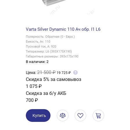
Varta Silver Dynamic 110 Ач обр. I1 L6
Полярность: Обратная (0 - Евро.)
Емкость, Ач: 110
Пусковой ток, А: 920
Типоразмер: L6 (393X175X190)
Габаритные размеры: 393х175х190
В наличии: 2
21 500 ₽
Цена:
?
19 725 ₽
Скидка 5% за самовывоз
1 075 ₽
Скидка за б/у АКБ
700 ₽
Купить