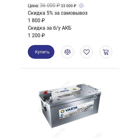
36 000 ₽
Цена:
?
33 000 ₽
Скидка 5% за самовывоз
1 800 ₽
Скидка за б/у АКБ
1 200 ₽
Купить