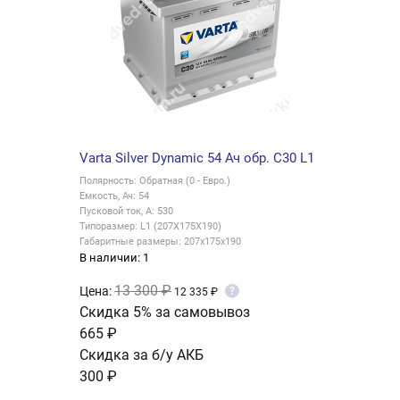
Varta Silver Dynamic 54 Ач обр. C30 L1
Полярность: Обратная (0 - Евро.)
Емкость, Ач: 54
Пусковой ток, А: 530
Типоразмер: L1 (207X175X190)
Габаритные размеры: 207х175х190
В наличии: 1
13 300 ₽
Цена:
?
12 335 ₽
Скидка 5% за самовывоз
665 ₽
Скидка за б/у АКБ
300 ₽