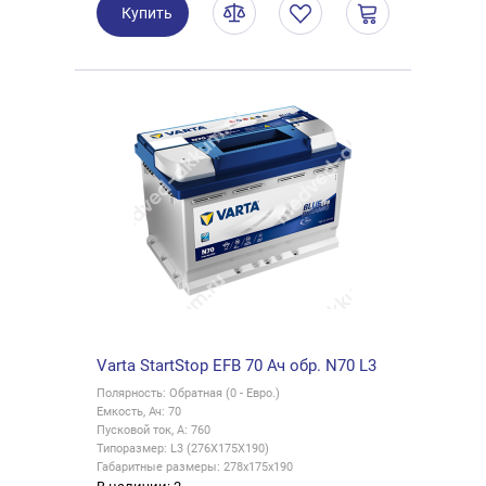
Купить
Varta StartStop EFB 70 Ач обр. N70 L3
Полярность: Обратная (0 - Евро.)
Емкость, Ач: 70
Пусковой ток, А: 760
Типоразмер: L3 (276X175X190)
Габаритные размеры: 278x175x190