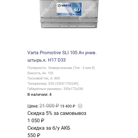
Varta Promotive SLI 105 Ач унив.
штырь.к. H17 D33
Полярность: Универсальная (Тип - 5 или 9)
Емкость, Ач: 105
Пусковой ток, А: 800
Типоразмер: D33 (330X175X240)
Габаритные размеры: 330x172x240
В наличии: 4
21 000 ₽
Цена:
?
19 400 ₽
Скидка 5% за самовывоз
1 050 ₽
Скидка за б/у АКБ
550 ₽