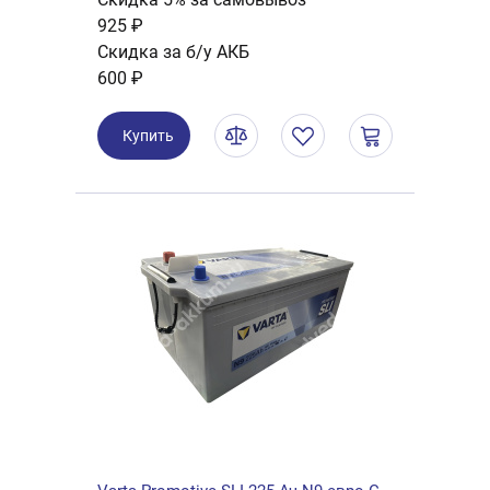
925 ₽
Скидка за б/у АКБ
600 ₽
Купить