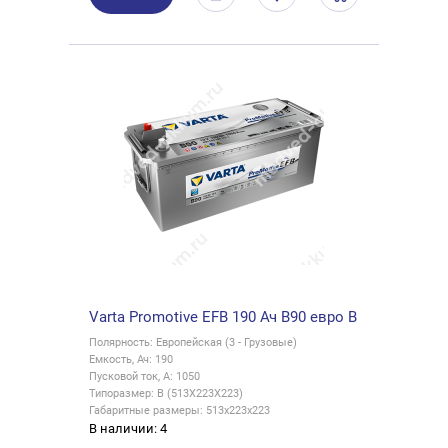
Varta Promotive EFB 190 Ач B90 евро B
Полярность: Европейская (3 - Грузовые)
Емкость, Ач: 190
Пусковой ток, А: 1050
Типоразмер: B (513X223X223)
Габаритные размеры: 513x223x223
В наличии: 4