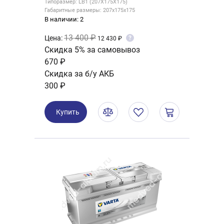
Типоразмер: LB1 (207X175X175)
Габаритные размеры: 207x175x175
В наличии: 2
13 400 ₽
Цена:
?
12 430 ₽
Скидка 5% за самовывоз
670 ₽
Скидка за б/у АКБ
300 ₽
Купить