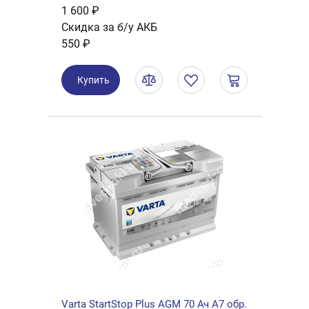
1 600 ₽
Скидка за б/у АКБ
550 ₽
Купить
Varta StartStop Plus AGM 70 Ач A7 обр.