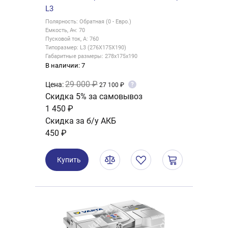
L3
Полярность: Обратная (0 - Евро.)
Емкость, Ач: 70
Пусковой ток, А: 760
Типоразмер: L3 (276X175X190)
Габаритные размеры: 278х175х190
В наличии: 7
29 000 ₽
Цена:
?
27 100 ₽
Скидка 5% за самовывоз
1 450 ₽
Скидка за б/у АКБ
450 ₽
Купить