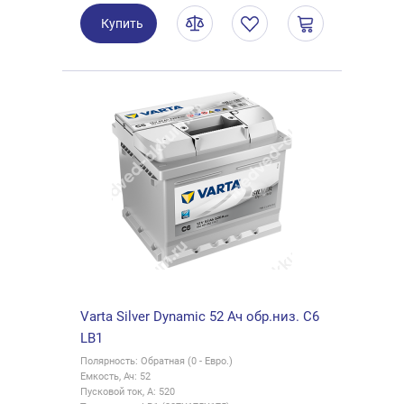
Купить
Varta Silver Dynamic 52 Ач обр.низ. C6
LB1
Полярность: Обратная (0 - Евро.)
Емкость, Ач: 52
Пусковой ток, А: 520