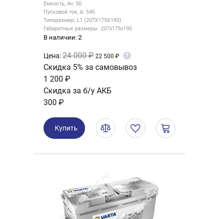
Емкость, Ач: 50
Пусковой ток, А: 540
Типоразмер: L1 (207X175X190)
Габаритные размеры: 207x175x190
В наличии: 2
24 000 ₽
Цена:
?
22 500 ₽
Скидка 5% за самовывоз
1 200 ₽
Скидка за б/у АКБ
300 ₽
Купить