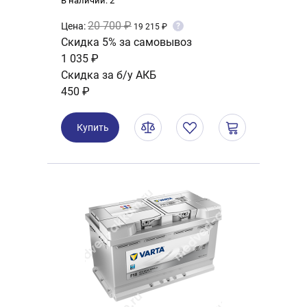
В наличии: 2
20 700 ₽
Цена:
?
19 215 ₽
Скидка 5% за самовывоз
1 035 ₽
Скидка за б/у АКБ
450 ₽
Купить