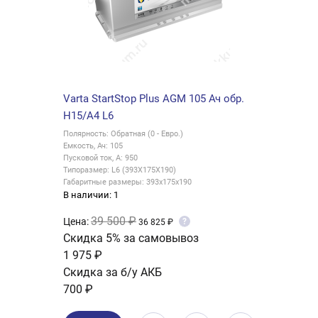
Varta StartStop Plus AGM 105 Ач обр.
H15/А4 L6
Полярность: Обратная (0 - Евро.)
Емкость, Ач: 105
Пусковой ток, А: 950
Типоразмер: L6 (393X175X190)
Габаритные размеры: 393х175х190
В наличии: 1
39 500 ₽
Цена:
?
36 825 ₽
Скидка 5% за самовывоз
1 975 ₽
Скидка за б/у АКБ
700 ₽