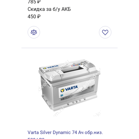
785 ₽
Скидка за б/у АКБ
450 ₽
Varta Silver Dynamic 74 Ач обр.низ.