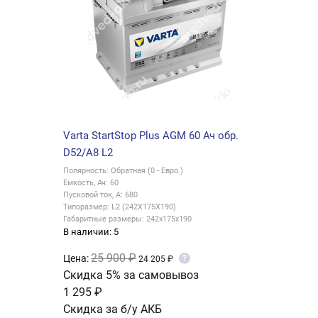
Varta StartStop Plus AGM 60 Ач обр.
D52/А8 L2
Полярность: Обратная (0 - Евро.)
Емкость, Ач: 60
Пусковой ток, А: 680
Типоразмер: L2 (242X175X190)
Габаритные размеры: 242х175х190
В наличии: 5
25 900 ₽
Цена:
?
24 205 ₽
Скидка 5% за самовывоз
1 295 ₽
Скидка за б/у АКБ