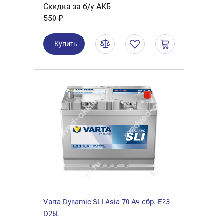
Скидка за б/у АКБ
550 ₽
Купить
Varta Dynamic SLI Asia 70 Ач обр. E23
D26L