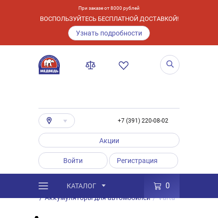
При заказе от 8000 рублей
ВОСПОЛЬЗУЙТЕСЬ БЕСПЛАТНОЙ ДОСТАВКОЙ!
Узнать подробности
+7 (391) 220-08-02
Акции
Войти
Регистрация
0
КАТАЛОГ
/
Каталог
/
Товары
/
Аккумуляторы
/
Аккумуляторы для автомобилей
/
Varta