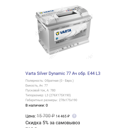
Varta Silver Dynamic 77 Ач обр. E44 L3
Полярность: Обратная (0 - Евро.)
Емкость, Ач: 77
Пусковой ток, А: 780
Типоразмер: L3 (276X175X190)
Габаритные размеры: 278х175х190
В наличии: 0
15 700 ₽
Цена:
?
14 465 ₽
Скидка 5% за самовывоз