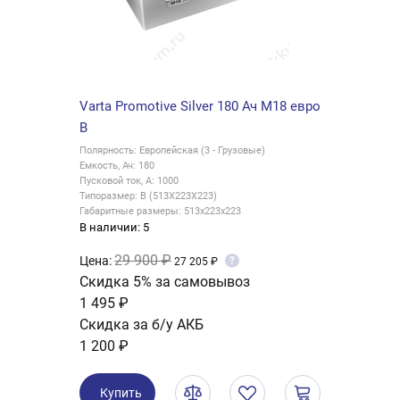
Varta Promotive Silver 180 Ач M18 евро
B
Полярность: Европейская (3 - Грузовые)
Емкость, Ач: 180
Пусковой ток, А: 1000
Типоразмер: B (513X223X223)
Габаритные размеры: 513х223х223
В наличии: 5
29 900 ₽
Цена:
?
27 205 ₽
Скидка 5% за самовывоз
1 495 ₽
Скидка за б/у АКБ
1 200 ₽
Купить