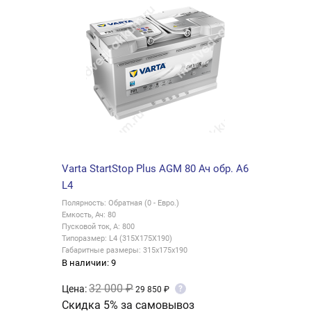
Varta StartStop Plus AGM 80 Ач обр. А6
L4
Полярность: Обратная (0 - Евро.)
Емкость, Ач: 80
Пусковой ток, А: 800
Типоразмер: L4 (315X175X190)
Габаритные размеры: 315х175х190
В наличии: 9
32 000 ₽
Цена:
?
29 850 ₽
Скидка 5% за самовывоз