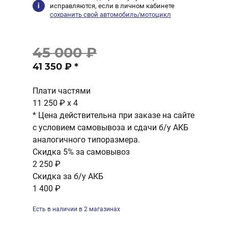
исправляются, если в личном кабинете
сохранить свой автомобиль/мотоцикл
45 000 ₽
41 350 ₽
*
Плати частями
11 250 ₽
x 4
* Цена действительна при заказе на сайте
с условием самовывоза и сдачи б/у АКБ
аналогичного типоразмера.
Скидка 5% за самовывоз
2 250 ₽
Скидка за б/у АКБ
1 400 ₽
Есть в наличии в 2 магазинах