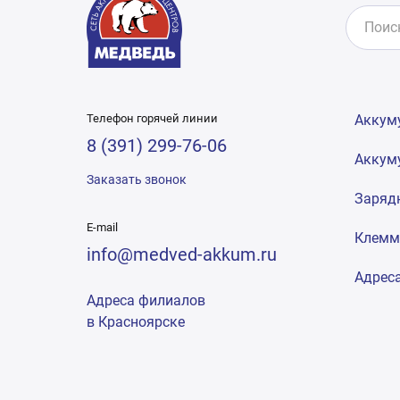
Телефон горячей линии
Аккум
8 (391) 299-76-06
Аккум
Заказать звонок
Заряд
E-mail
Клем
info@medved-akkum.ru
Адрес
Адреса филиалов
в Красноярске