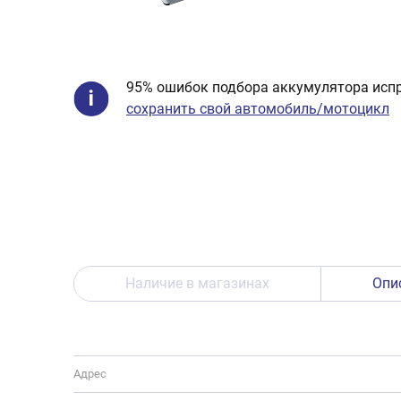
95% ошибок подбора аккумулятора испр
сохранить свой автомобиль/мотоцикл
Наличие в магазинах
Опи
Адрес