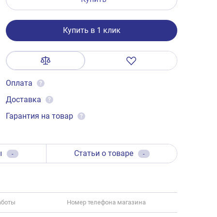
Купить в 1 клик
Оплата
?
Доставка
?
Гарантия на товар
?
ы
Статьи о товаре
-
-
аботы
Номер телефона магазина