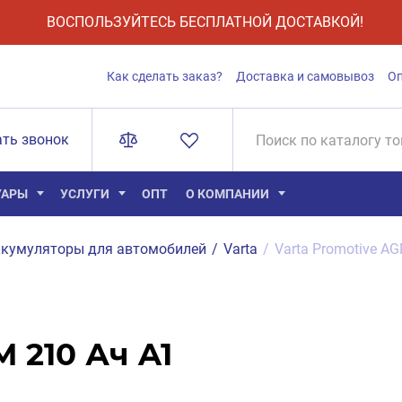
ВОСПОЛЬЗУЙТЕСЬ БЕСПЛАТНОЙ ДОСТАВКОЙ!
Как сделать заказ?
Доставка и самовывоз
О
ать звонок
УАРЫ
УСЛУГИ
ОПТ
О КОМПАНИИ
кумуляторы для автомобилей
/
Varta
/
Varta Promotive AG
 210 Ач A1