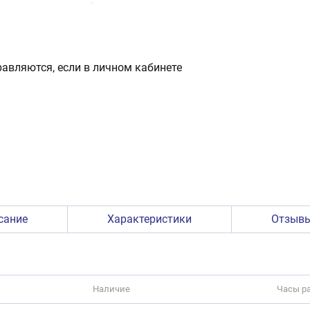
авляются, если в личном кабинете
сание
Характеристики
Отзыв
Наличие
Часы р