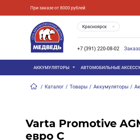
При заказе от 8000 рублей
Красноярск
+7 (391) 220-08-02
Заказ
АККУМУЛЯТОРЫ
АВТОМОБИЛЬНЫЕ АКСЕСС
/
Каталог
/
Товары
/
Аккумуляторы
/
Ак
Varta Promotive AGM
евро C