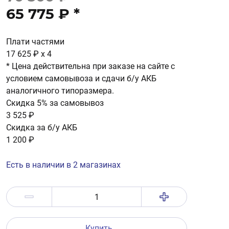
65 775 ₽
*
Плати частями
17 625 ₽
x 4
* Цена действительна при заказе на сайте с
условием самовывоза и сдачи б/у АКБ
аналогичного типоразмера.
Скидка 5% за самовывоз
3 525 ₽
Скидка за б/у АКБ
1 200 ₽
Есть в наличии в 2 магазинах
Купить