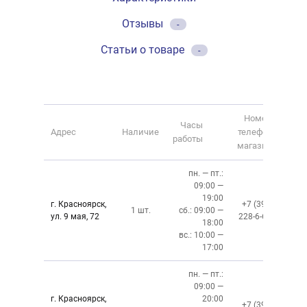
Отзывы
-
Статьи о товаре
-
Номер
Часы
Адрес
Наличие
телефона
работы
магазина
пн. — пт.:
09:00 —
19:00
г. Красноярск,
+7 (391)
1 шт.
сб.: 09:00 —
ул. 9 мая, 72
228-6-608
18:00
вс.: 10:00 —
17:00
пн. — пт.:
09:00 —
г. Красноярск,
20:00
+7 (391)