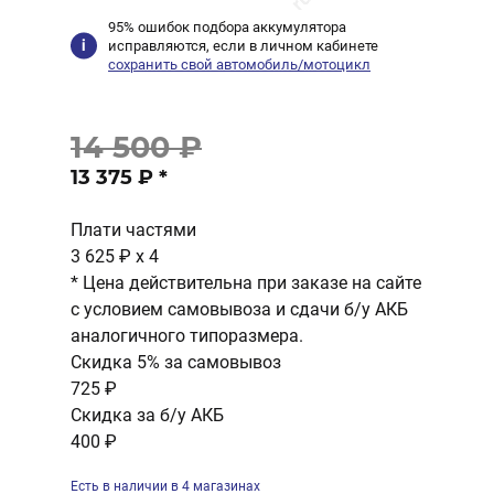
95% ошибок подбора аккумулятора
исправляются, если в личном кабинете
сохранить свой автомобиль/мотоцикл
14 500 ₽
13 375 ₽
*
Плати частями
3 625 ₽
x 4
* Цена действительна при заказе на сайте
с условием самовывоза и сдачи б/у АКБ
аналогичного типоразмера.
Скидка 5% за самовывоз
725 ₽
Скидка за б/у АКБ
400 ₽
Есть в наличии в 4 магазинах