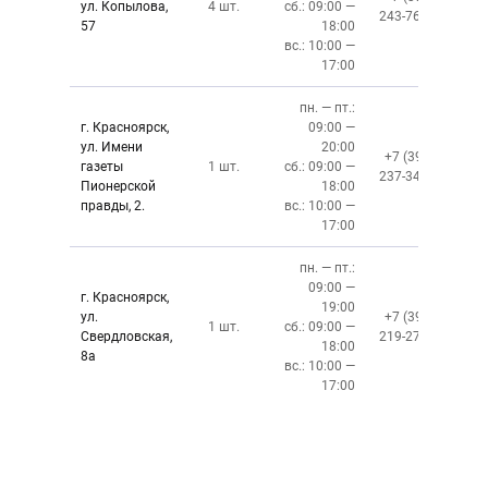
ул. Копылова,
4 шт.
сб.: 09:00 —
243-76-13
57
18:00
вс.: 10:00 —
17:00
пн. — пт.:
г. Красноярск,
09:00 —
ул. Имени
20:00
+7 (391)
газеты
1 шт.
сб.: 09:00 —
237-34-34
Пионерской
18:00
правды, 2.
вс.: 10:00 —
17:00
пн. — пт.:
09:00 —
г. Красноярск,
19:00
ул.
+7 (391)
1 шт.
сб.: 09:00 —
Свердловская,
219-27-50
18:00
8а
вс.: 10:00 —
17:00