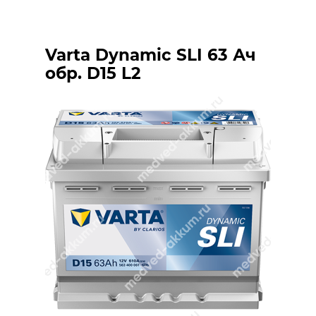
Varta Dynamic SLI 63 Ач
обр. D15 L2