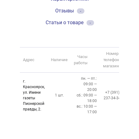
Отзывы
-
Статьи о товаре
-
Номер
Часы
Адрес
Наличие
телефона
работы
магазина
пн. — пт.:
г.
09:00 —
Красноярск,
20:00
ул. Имени
+7 (391)
1 шт.
сб.: 09:00 —
газеты
237-34-34
18:00
Пионерской
вс.: 10:00 —
правды, 2.
17:00