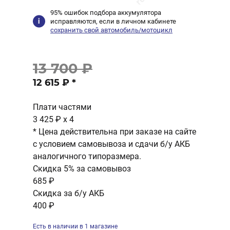
95% ошибок подбора аккумулятора
исправляются, если в личном кабинете
сохранить свой автомобиль/мотоцикл
13 700 ₽
12 615 ₽
*
Плати частями
3 425 ₽
x 4
* Цена действительна при заказе на сайте
с условием самовывоза и сдачи б/у АКБ
аналогичного типоразмера.
Скидка 5% за самовывоз
685 ₽
Скидка за б/у АКБ
400 ₽
Есть в наличии в 1 магазине