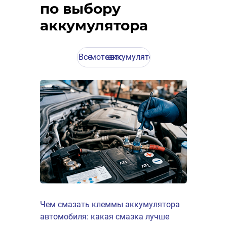
по выбору
аккумулятора
Все
мото
авто
аккумуляторы
Чем смазать клеммы аккумулятора
автомобиля: какая смазка лучше