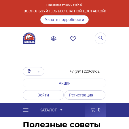
При заказе от 8000 рублей
ВОСПОЛЬЗУЙТЕСЬ БЕСПЛАТНОЙ ДОСТАВКОЙ!
Узнать подробности
+7 (391) 220-08-02
Акции
Войти
Регистрация
0
КАТАЛОГ
/
Полезные статьи
Полезные советы