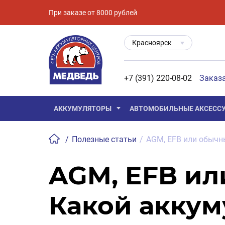
При заказе от 8000 рублей
Красноярск
+7 (391) 220-08-02
Заказ
АККУМУЛЯТОРЫ
АВТОМОБИЛЬНЫЕ АКСЕСС
/
Полезные статьи
/
AGM, EFB или обычн
AGM, EFB ил
Какой аккум