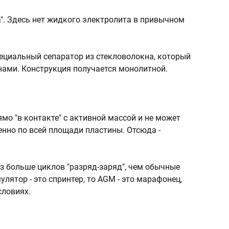
". Здесь нет жидкого электролита в привычном
пециальный сепаратор из стекловолокна, который
нами. Конструкция получается монолитной.
мо "в контакте" с активной массой и не может
енно по всей площади пластины. Отсюда -
з больше циклов "разряд-заряд", чем обычные
ятор - это спринтер, то AGM - это марафонец,
словиях.