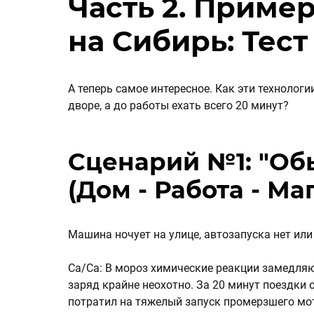
Часть 2. Приме
на Сибирь: Тес
А теперь самое интересное. Как эти технологии
дворе, а до работы ехать всего 20 минут?
Сценарий №1: "Об
(Дом - Работа - Ма
Машина ночует на улице, автозапуска нет или
Ca/Ca: В мороз химические реакции замедля
заряд крайне неохотно. За 20 минут поездки 
потратил на тяжелый запуск промерзшего мот