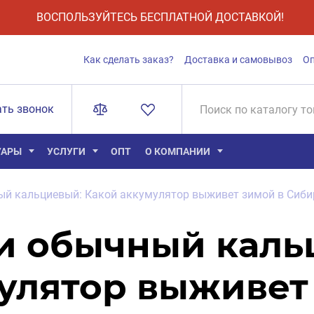
ВОСПОЛЬЗУЙТЕСЬ БЕСПЛАТНОЙ ДОСТАВКОЙ!
Как сделать заказ?
Доставка и самовывоз
О
ать звонок
УАРЫ
УСЛУГИ
ОПТ
О КОМПАНИИ
ый кальциевый: Какой аккумулятор выживет зимой в Сиби
и обычный каль
улятор выживет