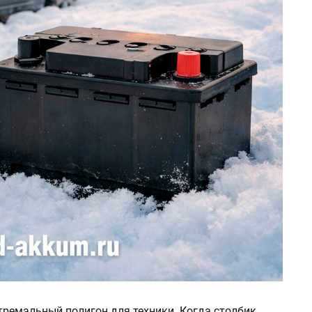
кстремальный полигон для техники. Когда столбик