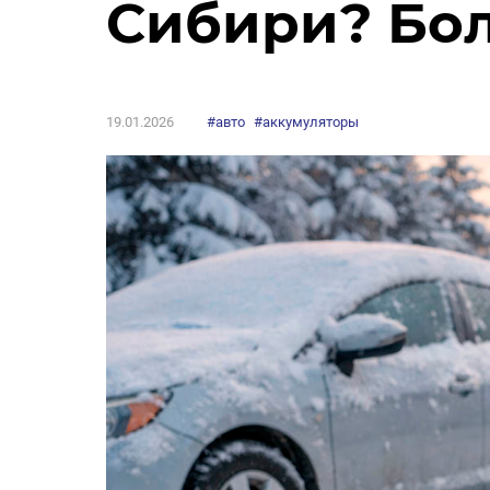
Сибири? Бо
19.01.2026
#авто
#аккумуляторы