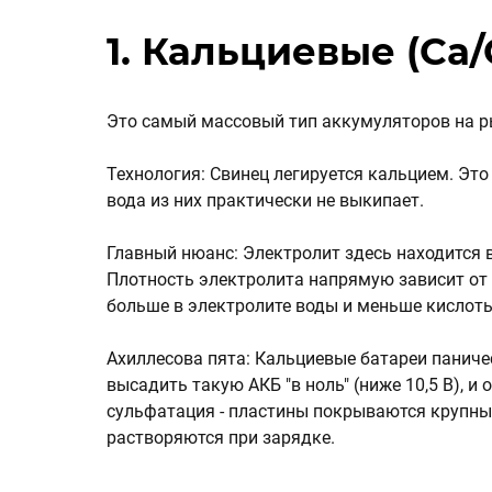
1. Кальциевые (Ca/
Это самый массовый тип аккумуляторов на р
Технология: Свинец легируется кальцием. Эт
вода из них практически не выкипает.
Главный нюанс: Электролит здесь находится 
Плотность электролита напрямую зависит от 
больше в электролите воды и меньше кислоты
Ахиллесова пята: Кальциевые батареи паничес
высадить такую АКБ "в ноль" (ниже 10,5 В), и
сульфатация - пластины покрываются крупны
растворяются при зарядке.