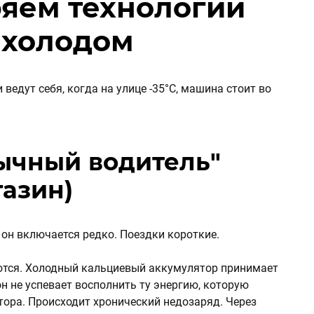
ряем технологии
т холодом
 ведут себя, когда на улице -35°C, машина стоит во
ычный водитель"
газин)
 он включается редко. Поездки короткие.
ются. Холодный кальциевый аккумулятор принимает
он не успевает восполнить ту энергию, которую
ора. Происходит хронический недозаряд. Через