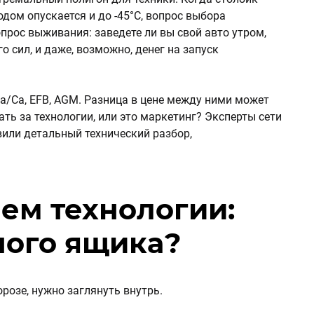
родом опускается и до -45°C, вопрос выбора
прос выживания: заведете ли вы свой авто утром,
о сил, и даже, возможно, денег на запуск
Ca/Ca, EFB, AGM. Разница в цене между ними может
ать за технологии, или это маркетинг? Эксперты сети
или детальный технический разбор,
аем технологии:
ного ящика?
орозе, нужно заглянуть внутрь.