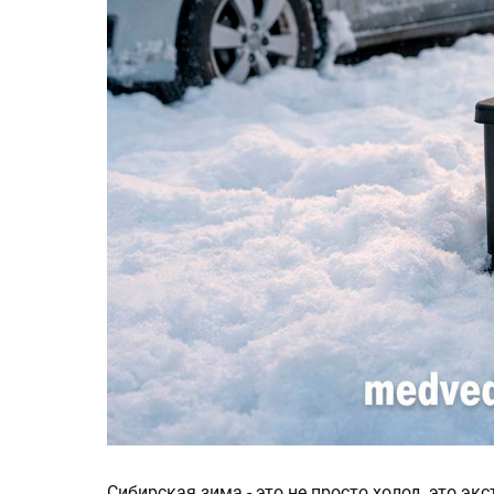
Сибирская зима - это не просто холод, это э