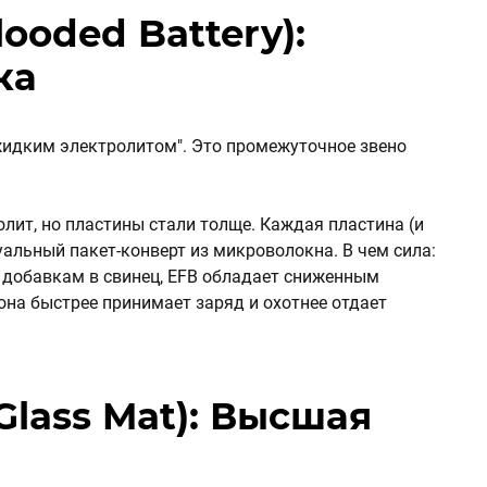
looded Battery):
ка
жидким электролитом". Это промежуточное звено
олит, но пластины стали толще. Каждая пластина (и
уальный пакет-конверт из микроволокна. В чем сила:
 добавкам в свинец, EFB обладает сниженным
она быстрее принимает заряд и охотнее отдает
Glass Mat): Высшая