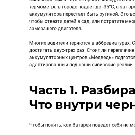
термометра в городе падает до -35°C, а за го
аккумулятора перестает быть рутиной. Это во
чтобы отвезти детей в сад, или потратите мног
замерзшего двигателя.
Многие водители теряются в аббревиатурах: 
достигать двух-трех раз. Стоит ли переплачив
аккумуляторных центров «Медведь» подготов
адаптированный под наши сибирские реалии.
Часть 1. Разбир
Что внутри чер
Чтобы понять, как батарея поведет себя на м