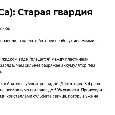
Ca): Старая гвардия
ынке.
о позволило сделать батареи необслуживаемыми -
в жидком виде, "плещется" между пластинами.
заряда. Чем сильнее разряжен аккумулятор, тем
.
ки боятся глубоких разрядов. Достаточно 3-4 раза
 она необратимо потеряет до 50% емкости. Происходит
ми кристаллами сульфата свинца, которые уже не