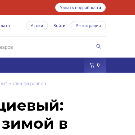
Узнать подробности
плата
Акции
Войти
Регистрация
0
ри? Большой разбор
циевый:
 зимой в