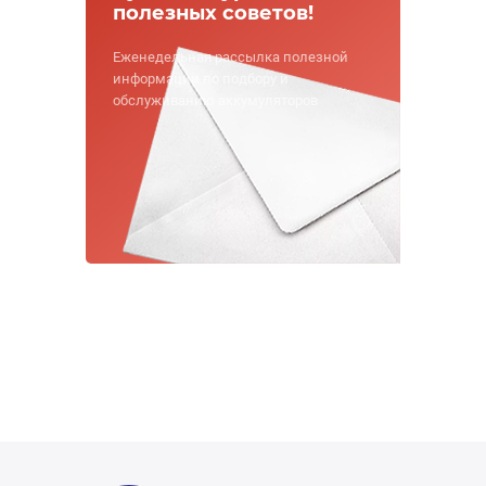
полезных советов!
Еженедельная рассылка полезной
информации по подбору и
обслуживанию аккумуляторов