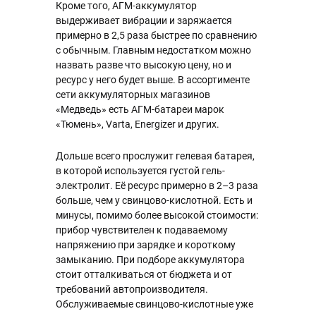
Кроме того, АГМ-аккумулятор
выдерживает вибрации и заряжается
примерно в 2,5 раза быстрее по сравнению
с обычным. Главным недостатком можно
назвать разве что высокую цену, но и
ресурс у него будет выше. В ассортименте
сети аккумуляторных магазинов
«Медведь» есть АГМ-батареи марок
«Тюмень», Varta, Energizer и других.
Дольше всего прослужит гелевая батарея,
в которой используется густой гель-
электролит. Её ресурс примерно в 2–3 раза
больше, чем у свинцово-кислотной. Есть и
минусы, помимо более высокой стоимости:
прибор чувствителен к подаваемому
напряжению при зарядке и короткому
замыканию. При подборе аккумулятора
стоит отталкиваться от бюджета и от
требований автопроизводителя.
Обслуживаемые свинцово-кислотные уже