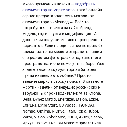
много времени на поиски —
подобрать
аккумулятор по марке авто
. Такой онлайн-
сервис предоставляет сеть магазинов
аккумуляторов «Медведь». Всё что
потребуется — ввести на сайте бренд,
модель, год выпуска и модификацию. А
дальше вы получаете список проверенных
вариантов. Если ни один из них не привлёк
внимание, то вы можете отправить нашим
специалистам фотографию подкапотного
пространства, и они помогут в выборе. Уже
знаете, какая аккумуляторная батарея
нужна вашему автомобилю? Просто
введите марку в строку поиска. В каталоге
– сотни изделий от ведущих российских и
зарубежных производителей: Atlas, Crona,
Delta, Dynex Matrix, Energizer, Etalon, Exide,
EXPERT, Extra Start, GS Yuasa, HYUNDAI,
Nomad, Optima, R-Drive, Titan, Topla, Tubor,
Varta, Vision, Yokohama, ZUBR, Актех, Зверь,
Иркут, Пульс, ТАЗ. Вы можете приехать за