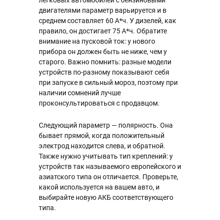
легковых автомобилей с бензиновыми
двигателями параметр варьируется и в
среднем составляет 60 А*ч. У дизелей, как
правило, он достигает 75 А*ч. Обратите
внимание на пусковой ток: у нового
прибора он должен быть не ниже, чем у
старого. Важно помнить: разные модели
устройств по-разному показывают себя
при запуске в сильный мороз, поэтому при
наличии сомнений лучше
проконсультироваться с продавцом.
Следующий параметр — полярность. Она
бывает прямой, когда положительный
электрод находится слева, и обратной.
Также нужно учитывать тип креплений: у
устройств так называемого европейского и
азиатского типа он отличается. Проверьте,
какой используется на вашем авто, и
выбирайте новую АКБ соответствующего
типа.