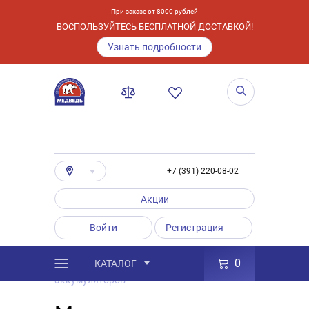
При заказе от 8000 рублей
ВОСПОЛЬЗУЙТЕСЬ БЕСПЛАТНОЙ ДОСТАВКОЙ!
Узнать подробности
+7 (391) 220-08-02
Акции
Войти
Регистрация
0
КАТАЛОГ
/
Полезные статьи
/
Магазин
аккумуляторов