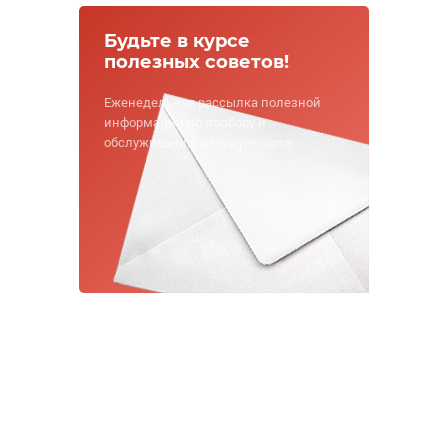
Будьте в курсе
полезных советов!
Еженедельная рассылка полезной
информации по подбору и
обслуживанию аккумуляторов