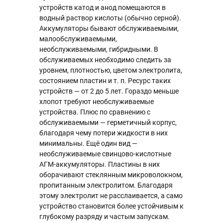
устройств катод и анод помещаются в
водный раствор кислоты (обычно серной).
Аккумуляторы бывают обслуживаемыми,
малообслуживаемыми,
необслуживаемыми, гибридными. В
обслуживаемых необходимо следить за
уровнем, плотностью, цветом электролита,
состоянием пластин и т. п. Ресурс таких
устройств — от 2 до 5 лет. Гораздо меньше
хлопот требуют необслуживаемые
устройства. Плюс по сравнению с
обслуживаемыми — герметичный корпус,
благодаря чему потери жидкости в них
минимальны. Ещё один вид —
необслуживаемые свинцово-кислотные
АГМ-аккумуляторы. Пластины в них
оборачивают стеклянным микроволокном,
пропитанным электролитом. Благодаря
этому электролит не расслаивается, а само
устройство становится более устойчивым к
глубокому разряду и частым запускам.