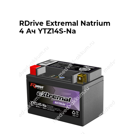
RDrive Extremal Natrium
4 Ач YTZ14S-Na