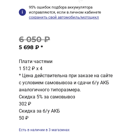
95% ошибок подбора аккумулятора
исправляются, если в личном кабинете
сохранить свой автомобиль/мотоцикл
6 050 ₽
5 698 ₽
*
Плати частями
1 512 ₽
x 4
* Цена действительна при заказе на сайте
с условием самовывоза и сдачи б/у АКБ
аналогичного типоразмера.
Скидка 5% за самовывоз
302 ₽
Скидка за б/у АКБ
50 ₽
Есть в наличии в 3 магазинах