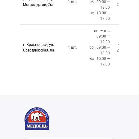
1 шт.
сб.: 09:00 —
Металлургов, 2м
212-87-27
18:00
вс.: 10:00 —
17:00
пн. — пт.:
09:00 —
19:00
г. Красноярск, ул.
+7 (391)
1 шт.
сб.: 09:00 —
Свердловская, 8а
219-27-50
18:00
вс.: 10:00 —
17:00