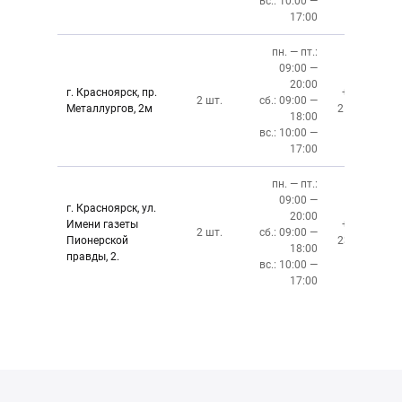
вс.: 10:00 —
17:00
пн. — пт.:
09:00 —
20:00
г. Красноярск, пр.
+7 (391)
2 шт.
сб.: 09:00 —
Металлургов, 2м
212-87-27
18:00
вс.: 10:00 —
17:00
пн. — пт.:
09:00 —
г. Красноярск, ул.
20:00
Имени газеты
+7 (391)
2 шт.
сб.: 09:00 —
Пионерской
237-34-34
18:00
правды, 2.
вс.: 10:00 —
17:00