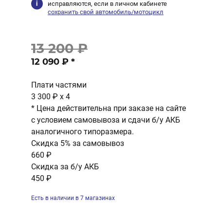
исправляются, если в личном кабинете
сохранить свой автомобиль/мотоцикл
13 200 ₽
12 090 ₽
*
Плати частями
3 300 ₽
x 4
* Цена действительна при заказе на сайте
с условием самовывоза и сдачи б/у АКБ
аналогичного типоразмера.
Скидка 5% за самовывоз
660 ₽
Скидка за б/у АКБ
450 ₽
Есть в наличии в 7 магазинах