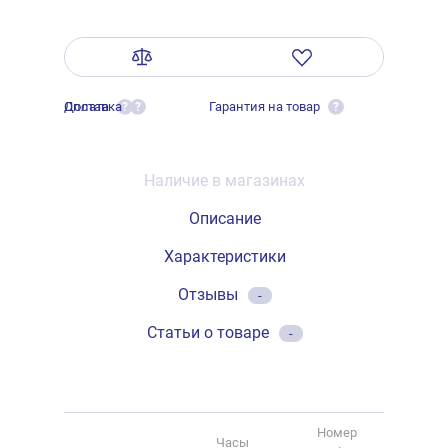
Оплата
Доставка
Гарантия на товар
?
?
?
Наличие в магазинах
Описание
Характеристики
Отзывы
-
Статьи о товаре
-
Номер
Часы