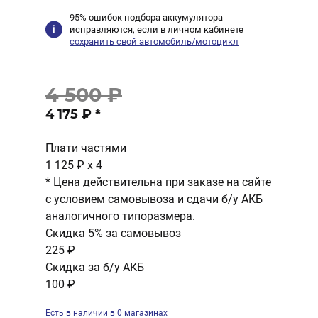
95% ошибок подбора аккумулятора
исправляются, если в личном кабинете
сохранить свой автомобиль/мотоцикл
4 500 ₽
4 175 ₽
*
Плати частями
1 125 ₽
x 4
* Цена действительна при заказе на сайте
с условием самовывоза и сдачи б/у АКБ
аналогичного типоразмера.
Скидка 5% за самовывоз
225 ₽
Скидка за б/у АКБ
100 ₽
Есть в наличии в 0 магазинах