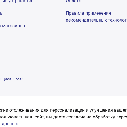
ные устройства
Оплата
мы
Правила применения
рекомендательных техноло
а магазинов
енциальности
огии отслеживания для персонализации и улучшения вашег
пользовать наш сайт, вы даете согласие на обработку пер
 данных.