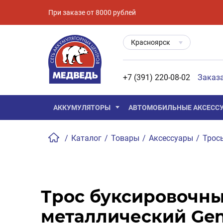
При заказе от 8000 рублей
Красноярск
+7 (391) 220-08-02
Заказ
АККУМУЛЯТОРЫ
АВТОМОБИЛЬНЫЕ АКСЕСС
/
Каталог
/
Товары
/
Аксессуары
/
Трос
Трос буксировочн
металлический Gen