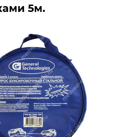
ками 5м.