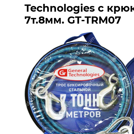
Technologies с крю
7т.8мм. GT-TRM07