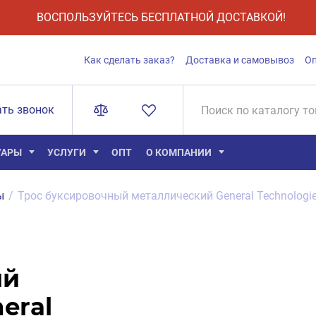
ВОСПОЛЬЗУЙТЕСЬ БЕСПЛАТНОЙ ДОСТАВКОЙ!
Как сделать заказ?
Доставка и самовывоз
О
ать звонок
УАРЫ
УСЛУГИ
ОПТ
О КОМПАНИИ
ы
/
Трос буксировочный металлический General Technologi
ый
eral