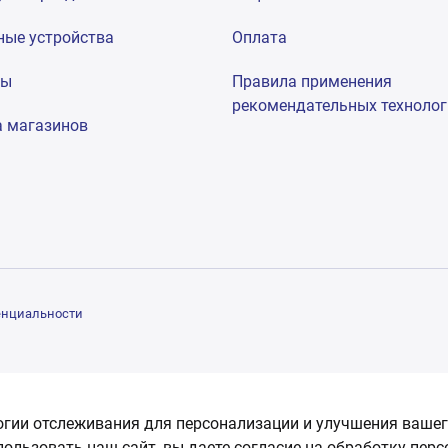
ные устройства
Оплата
мы
Правила применения
рекомендательных техноло
а магазинов
енциальности
огии отслеживания для персонализации и улучшения вашег
пользовать наш сайт, вы даете согласие на обработку пер