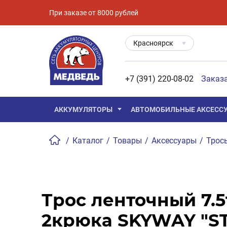
При заказе от 8000 рублей
Красноярск
+7 (391) 220-08-02
Заказ
АККУМУЛЯТОРЫ
АВТОМОБИЛЬНЫЕ АКСЕСС
/
Каталог
/
Товары
/
Аксессуары
/
Трос
Трос ленточный 7.5
2крюка SKYWAY "S