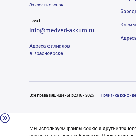
Заказать звонок
Заряд
E-mail
Клем
info@medved-akkum.ru
Адрес
Адреса филиалов
в Красноярске
Все права защищены ©2018 - 2026
Политика конфид
Мы используем файлы cookie и другие технол
сookies в настройках браузера. Продолжая ис