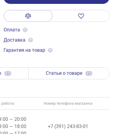
Оплата
?
Доставка
?
Гарантия на товар
?
ы
Статьи о товаре
-
-
 работы
Номер телефона магазина
09:00 — 20:00
09:00 — 18:00
+7 (391) 243-83-01
10:00 — 17:00