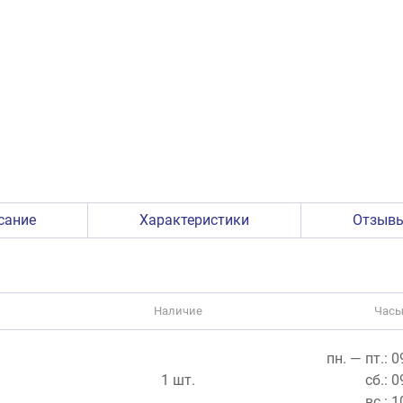
сание
Характеристики
Отзыв
Наличие
Часы
пн. — пт.: 
1 шт.
сб.: 
вс.: 