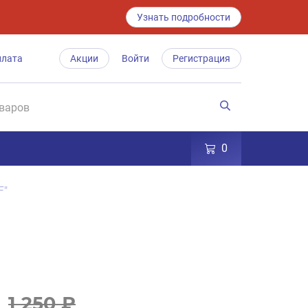
Узнать подробности
плата
Акции
Войти
Регистрация
0
F"
1 250 ₽