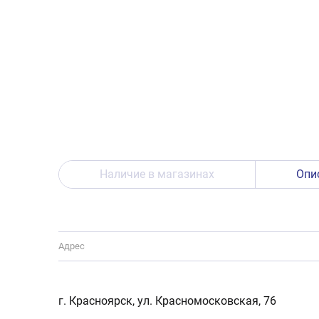
Наличие в магазинах
Опи
Адрес
г. Красноярск, ул. Красномосковская, 76