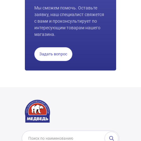
Мы сможем помочь. Оставьте
заявку, наш специалист свяжется
с вами и проконсультирует по
интересующим товарам нашего
магазина.
Задать вопрос