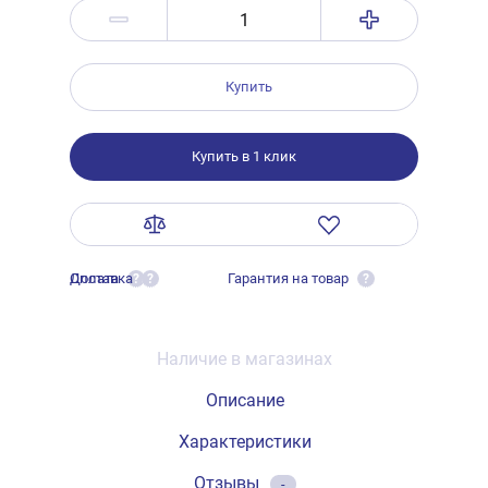
Купить
Купить в 1 клик
Оплата
Доставка
Гарантия на товар
?
?
?
Наличие в магазинах
Описание
Характеристики
Отзывы
-