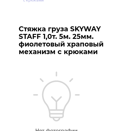
с крюками
Стяжка груза SKYWAY
STAFF 1,0т. 5м. 25мм.
фиолетовый храповый
механизм с крюками