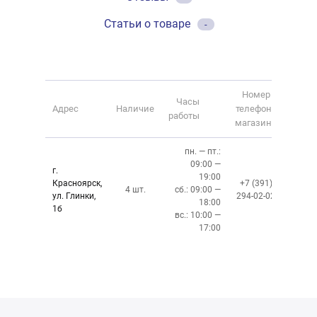
Статьи о товаре
-
Номер
Часы
Адрес
Наличие
телефона
работы
магазина
пн. — пт.:
09:00 —
г.
19:00
Красноярск,
+7 (391)
4 шт.
сб.: 09:00 —
ул. Глинки,
294-02-02
18:00
1б
вс.: 10:00 —
17:00