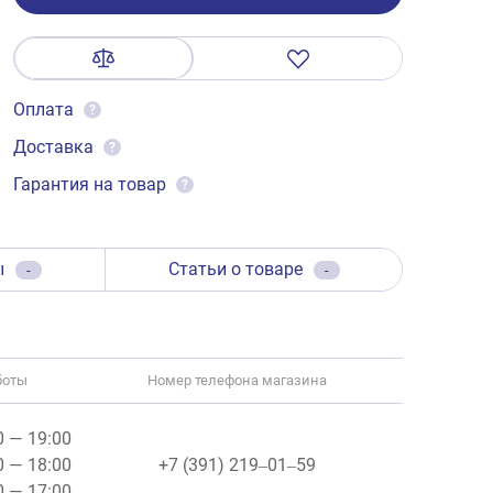
Оплата
?
Доставка
?
Гарантия на товар
?
ы
Статьи о товаре
-
-
боты
Номер телефона магазина
00 — 19:00
0 — 18:00
+7 (391) 219‒01‒59
0 — 17:00