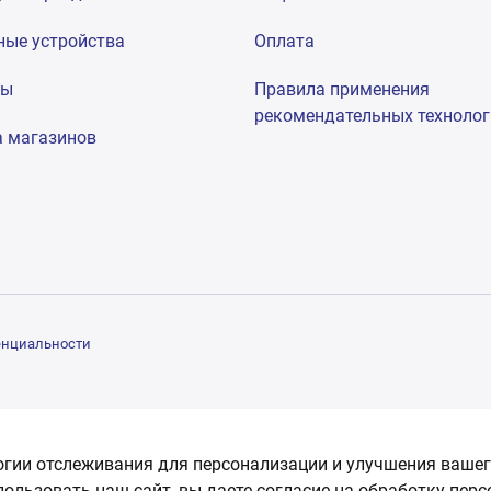
ные устройства
Оплата
мы
Правила применения
рекомендательных техноло
а магазинов
енциальности
огии отслеживания для персонализации и улучшения вашег
пользовать наш сайт, вы даете согласие на обработку пер