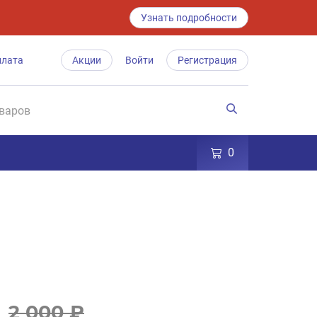
Узнать подробности
плата
Акции
Войти
Регистрация
0
2 000 ₽