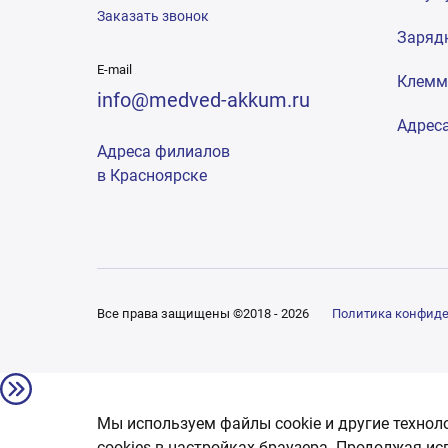
Заказать звонок
Заряд
E-mail
Клем
info@medved-akkum.ru
Адрес
Адреса филиалов
в Красноярске
Все права защищены ©2018 - 2026
Политика конфид
Мы используем файлы cookie и другие технол
сookies в настройках браузера. Продолжая ис