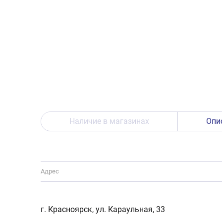
Наличие в магазинах
Опи
Адрес
г. Красноярск, ул. Караульная, 33