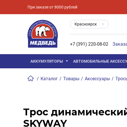
При заказе от 8000 рублей
Красноярск
+7 (391) 220-08-02
Заказ
АККУМУЛЯТОРЫ
АВТОМОБИЛЬНЫЕ АКСЕСС
/
Каталог
/
Товары
/
Аксессуары
/
Трос
Трос динамический
SKYWAY