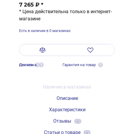
7 265 ₽
*
* Цена действительна только в интернет-
магазине
Есть в наличии в 0 магазинах
Оплата
Доставка
Гарантия на товар
?
?
?
Наличие в магазинах
Описание
Характеристики
Отзывы
-
Статьи о товаре
-