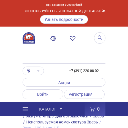
При заказе от 8000 рублей
ВОСПОЛЬЗУЙТЕСЬ БЕСПЛАТНОЙ ДОСТАВКОЙ!
Узнать подробности
+7 (391) 220-08-02
Акции
Войти
Регистрация
0
КАТАЛОГ
/
Каталог
/
Товары
/
Аккумуляторы
/
Аккумуляторы для автомобилей
/
Зверь
/
Неиспользуемая номенклатура Зверь
/