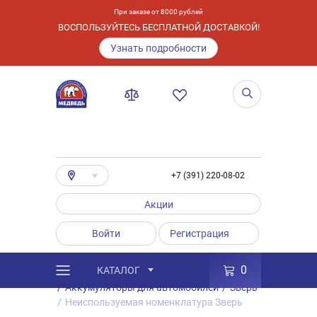
При заказе от 8000 рублей
ВОСПОЛЬЗУЙТЕСЬ БЕСПЛАТНОЙ ДОСТАВКОЙ!
Узнать подробности
+7 (391) 220-08-02
Акции
Войти
Регистрация
0
КАТАЛОГ
/
Каталог
/
Товары
/
Аккумуляторы
/
Аккумуляторы для автомобилей
/
Зверь
/
Неиспользуемая номенклатура Зверь