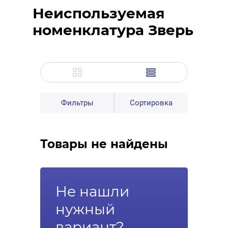
Неиспользуемая
номенклатура Зверь
Фильтры
Сортировка
Товары не найдены
Не нашли
нужный
вариант?