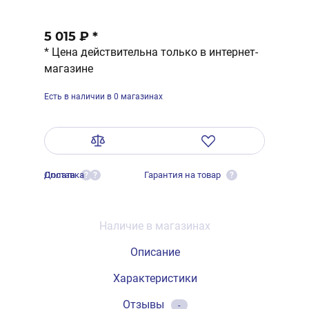
5 015 ₽
*
* Цена действительна только в интернет-
магазине
Есть в наличии в 0 магазинах
Оплата
Доставка
Гарантия на товар
?
?
?
Наличие в магазинах
Описание
Характеристики
Отзывы
-