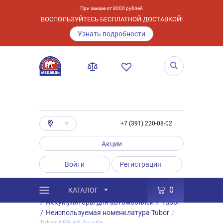
При заказе от 8000 рублей
ВОСПОЛЬЗУЙТЕСЬ БЕСПЛАТНОЙ ДОСТАВКОЙ!
Узнать подробности
+7 (391) 220-08-02
Акции
Войти
Регистрация
0
КАТАЛОГ
/
Каталог
/
Товары
/
Аккумуляторы
/
Аккумуляторы для автомобилей
/
Tubor
/
Неиспользуемая номенклатура Tubor
/