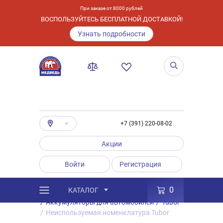
При заказе от 8000 рублей
ВОСПОЛЬЗУЙТЕСЬ БЕСПЛАТНОЙ ДОСТАВКОЙ!
Узнать подробности
+7 (391) 220-08-02
Акции
Войти
Регистрация
0
КАТАЛОГ
/
Каталог
/
Товары
/
Аккумуляторы
/
Аккумуляторы для автомобилей
/
Tubor
/
Неиспользуемая номенклатура Tubor