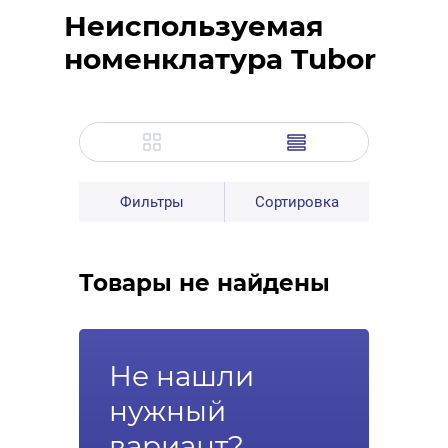
Неиспользуемая
номенклатура Tubor
Фильтры
Сортировка
Товары не найдены
Не нашли
нужный
вариант?