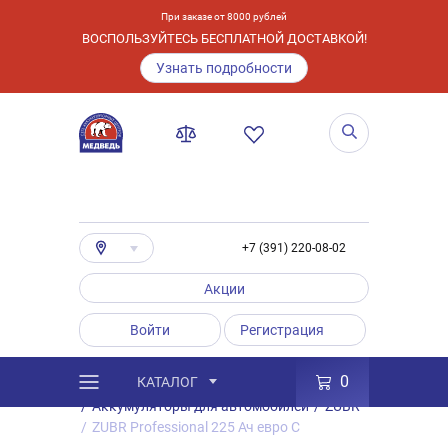
При заказе от 8000 рублей
ВОСПОЛЬЗУЙТЕСЬ БЕСПЛАТНОЙ ДОСТАВКОЙ!
Узнать подробности
+7 (391) 220-08-02
Акции
Войти
Регистрация
0
КАТАЛОГ
/
Каталог
/
Товары
/
Аккумуляторы
/
Аккумуляторы для автомобилей
/
ZUBR
/
ZUBR Professional 225 Ач евро C