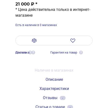
21 000 ₽
*
* Цена действительна только в интернет-
магазине
Есть в наличии в 0 магазинах
Оплата
Доставка
Гарантия на товар
?
?
?
Наличие в магазинах
Описание
Характеристики
Отзывы
-
Статьи о товаре
-