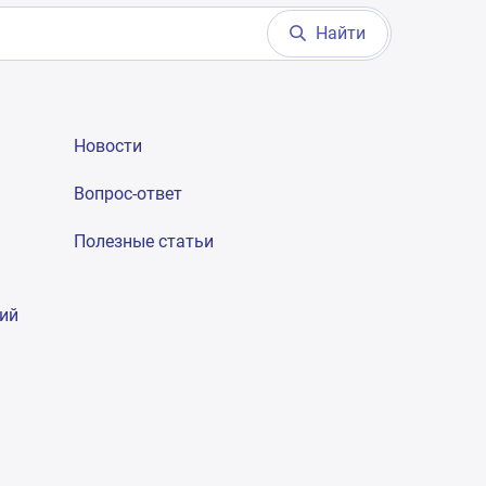
Найти
Новости
Вопрос-ответ
Полезные статьи
гий