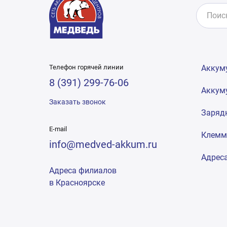
Телефон горячей линии
Аккум
8 (391) 299-76-06
Аккум
Заказать звонок
Заряд
E-mail
Клем
info@medved-akkum.ru
Адрес
Адреса филиалов
в Красноярске