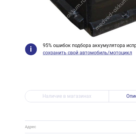
95% ошибок подбора аккумулятора испр
сохранить свой автомобиль/мотоцикл
Наличие в магазинах
Опи
Адрес