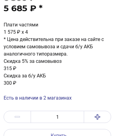
5 685 ₽
*
Плати частями
1 575 ₽
x 4
* Цена действительна при заказе на сайте с
условием самовывоза и сдачи б/у АКБ
аналогичного типоразмера.
Скидка 5% за самовывоз
315 ₽
Скидка за б/у АКБ
300 ₽
Есть в наличии в 2 магазинах
Купить