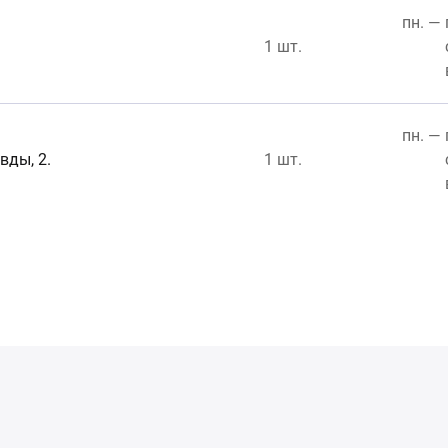
пн. — 
1 шт.
пн. — 
вды, 2.
1 шт.