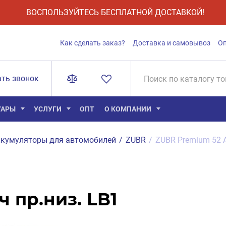
ВОСПОЛЬЗУЙТЕСЬ БЕСПЛАТНОЙ ДОСТАВКОЙ!
Как сделать заказ?
Доставка и самовывоз
О
ать звонок
УАРЫ
УСЛУГИ
ОПТ
О КОМПАНИИ
кумуляторы для автомобилей
/
ZUBR
/
ZUBR Premium 52 А
 пр.низ. LB1