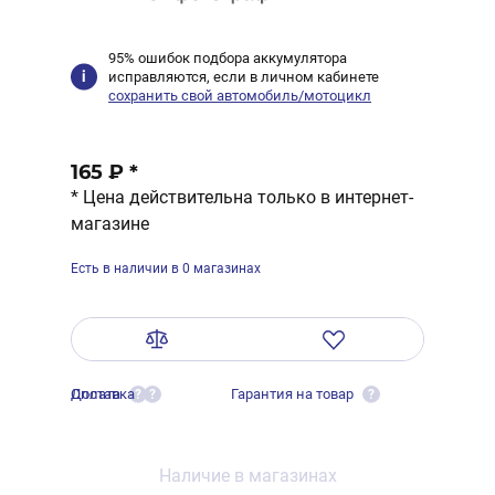
95% ошибок подбора аккумулятора
исправляются, если в личном кабинете
сохранить свой автомобиль/мотоцикл
165 ₽
*
* Цена действительна только в интернет-
магазине
Есть в наличии в 0 магазинах
Оплата
Доставка
Гарантия на товар
?
?
?
Наличие в магазинах