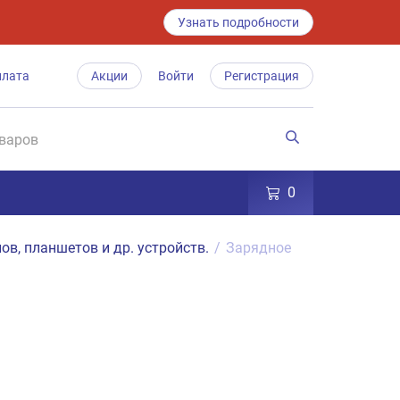
Узнать подробности
плата
Акции
Войти
Регистрация
0
ов, планшетов и др. устройств.
/
Зарядное