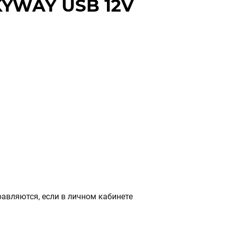
KYWAY USB 12V
авляются, если в личном кабинете