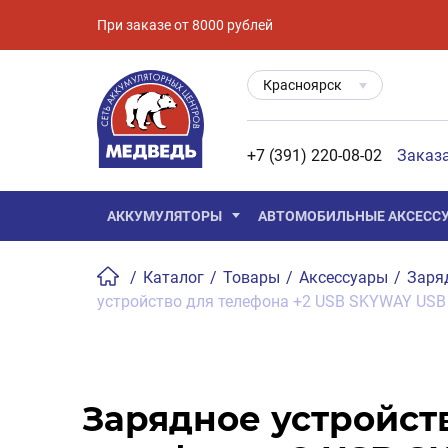
При заказе от 8000 рублей
Красноярск
+7 (391) 220-08-02
Заказ
АККУМУЛЯТОРЫ
АВТОМОБИЛЬНЫЕ АКСЕСС
/
Каталог
/
Товары
/
Аксессуары
/
Заря
устройство для телефона +2 USB SKYWAY USB
Зарядное устройст