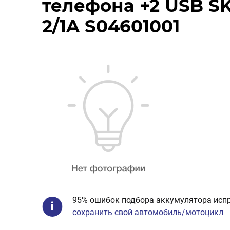
телефона +2 USB S
2/1A S04601001
95% ошибок подбора аккумулятора испр
сохранить свой автомобиль/мотоцикл