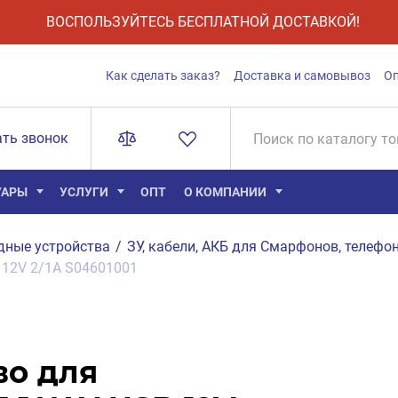
ВОСПОЛЬЗУЙТЕСЬ БЕСПЛАТНОЙ ДОСТАВКОЙ!
Как сделать заказ?
Доставка и самовывоз
О
ать звонок
УАРЫ
УСЛУГИ
ОПТ
О КОМПАНИИ
дные устройства
/
ЗУ, кабели, АКБ для Смарфонов, телефон
 12V 2/1A S04601001
во для