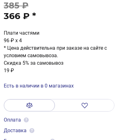
385 ₽
366 ₽
*
Плати частями
96 ₽
x 4
* Цена действительна при заказе на сайте с
условием самовывоза.
Скидка 5% за самовывоз
19 ₽
Есть в наличии в 0 магазинах
Оплата
?
Доставка
?