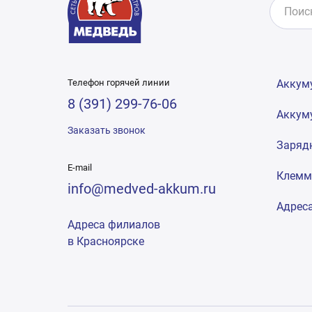
Телефон горячей линии
Аккум
8 (391) 299-76-06
Аккум
Заказать звонок
Заряд
E-mail
Клем
info@medved-akkum.ru
Адрес
Адреса филиалов
в Красноярске