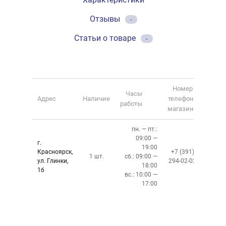
Отзывы
-
Статьи о товаре
-
Номер
Часы
Адрес
Наличие
телефона
работы
магазина
пн. — пт.:
09:00 —
г.
19:00
Красноярск,
+7 (391)
1 шт.
сб.: 09:00 —
ул. Глинки,
294-02-02
18:00
1б
вс.: 10:00 —
17:00