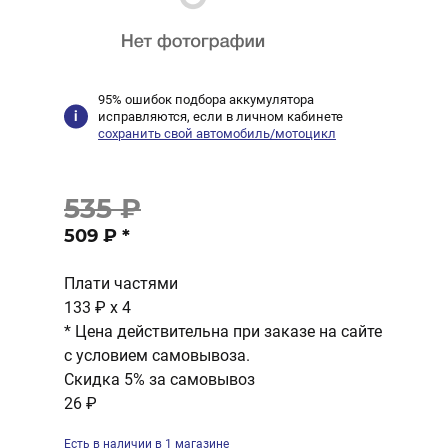
95% ошибок подбора аккумулятора
исправляются, если в личном кабинете
сохранить свой автомобиль/мотоцикл
535 ₽
509 ₽
*
Плати частями
133 ₽
x 4
* Цена действительна при заказе на сайте
с условием самовывоза.
Скидка 5% за самовывоз
26 ₽
Есть в наличии в 1 магазине