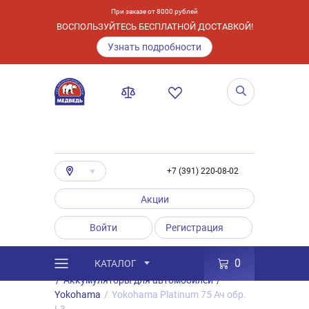
При заказе от 8000 рублей
ВОСПОЛЬЗУЙТЕСЬ БЕСПЛАТНОЙ ДОСТАВКОЙ!
Узнать подробности
+7 (391) 220-08-02
Акции
Войти
Регистрация
0
КАТАЛОГ
/
Каталог
/
Товары
/
Аккумуляторы
/
Аккумуляторы для автомобилей
/
Yokohama
/
Yokohama Platinum 75 Ач обр.