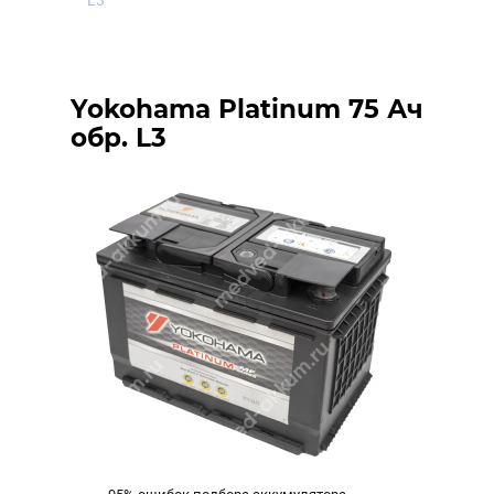
L3
Yokohama Platinum 75 Ач
обр. L3