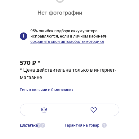
95% ошибок подбора аккумулятора
исправляются, если в личном кабинете
сохранить свой автомобиль/мотоцикл
570 ₽
*
* Цена действительна только в интернет-
магазине
Есть в наличии в 0 магазинах
Оплата
Доставка
Гарантия на товар
?
?
?