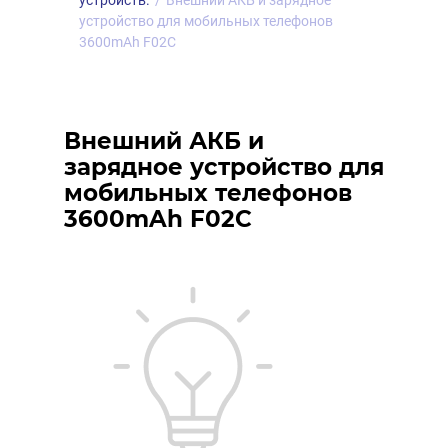
устройств.
/
Внешний АКБ и зарядное
устройство для мобильных телефонов
3600mAh F02C
Внешний АКБ и
зарядное устройство для
мобильных телефонов
3600mAh F02C