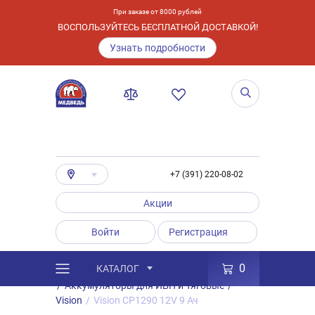
При заказе от 8000 рублей
ВОСПОЛЬЗУЙТЕСЬ БЕСПЛАТНОЙ ДОСТАВКОЙ!
Узнать подробности
+7 (391) 220-08-02
Акции
Войти
Регистрация
0
КАТАЛОГ
/
Каталог
/
Товары
/
Аккумуляторы
/
Аккумуляторы для ИБП и Тяговые
/
Vision
/
Vision CP1290 12V 9 Ач