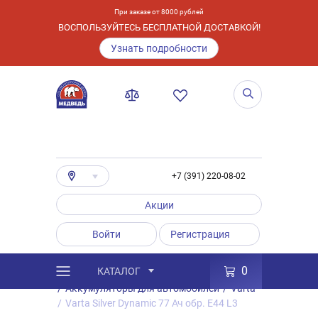
При заказе от 8000 рублей
ВОСПОЛЬЗУЙТЕСЬ БЕСПЛАТНОЙ ДОСТАВКОЙ!
Узнать подробности
+7 (391) 220-08-02
Акции
Войти
Регистрация
0
КАТАЛОГ
/
Каталог
/
Товары
/
Аккумуляторы
/
Аккумуляторы для автомобилей
/
Varta
/
Varta Silver Dynamic 77 Ач обр. E44 L3