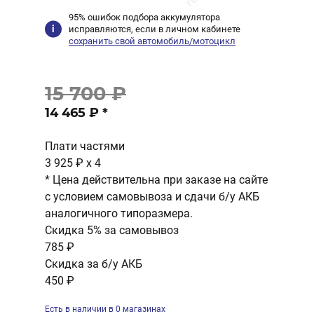
95% ошибок подбора аккумулятора
исправляются, если в личном кабинете
сохранить свой автомобиль/мотоцикл
15 700 ₽
14 465 ₽
*
Плати частями
3 925 ₽
x 4
* Цена действительна при заказе на сайте
с условием самовывоза и сдачи б/у АКБ
аналогичного типоразмера.
Скидка 5% за самовывоз
785 ₽
Скидка за б/у АКБ
450 ₽
Есть в наличии в 0 магазинах