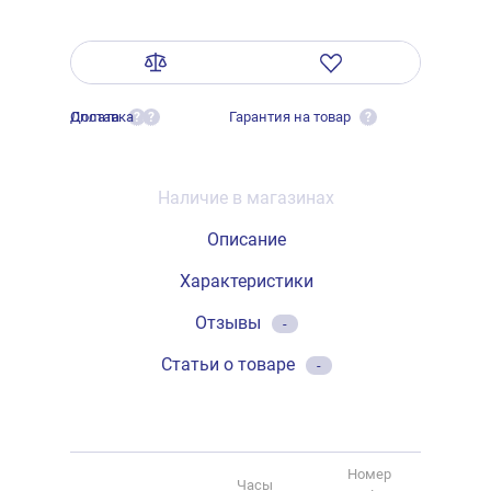
Оплата
Доставка
Гарантия на товар
?
?
?
Наличие в магазинах
Описание
Характеристики
Отзывы
-
Статьи о товаре
-
Номер
Часы