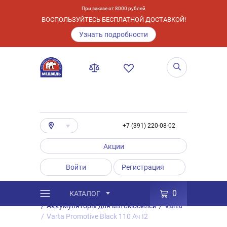
При заказе от 8000 рублей
ВОСПОЛЬЗУЙТЕСЬ БЕСПЛАТНОЙ ДОСТАВКОЙ!
Узнать подробности
+7 (391) 220-08-02
Акции
Войти
Регистрация
0
КАТАЛОГ
/
Каталог
/
Товары
/
Аккумуляторы
/
Аккумуляторы для автомобилей
/
Varta
/
Varta Promotive Black 110 Ач I2