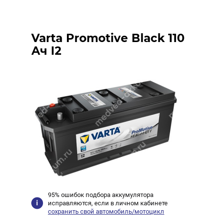
Varta Promotive Black 110
Ач I2
95% ошибок подбора аккумулятора
исправляются, если в личном кабинете
сохранить свой автомобиль/мотоцикл