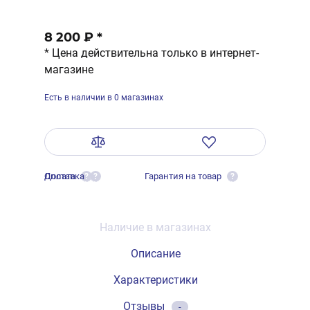
8 200 ₽
*
* Цена действительна только в интернет-
магазине
Есть в наличии в 0 магазинах
Оплата
Доставка
Гарантия на товар
?
?
?
Наличие в магазинах
Описание
Характеристики
Отзывы
-