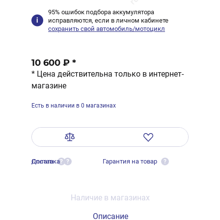
95% ошибок подбора аккумулятора
исправляются, если в личном кабинете
сохранить свой автомобиль/мотоцикл
10 600 ₽
*
* Цена действительна только в интернет-
магазине
Есть в наличии в 0 магазинах
Оплата
Доставка
Гарантия на товар
?
?
?
Наличие в магазинах
Описание