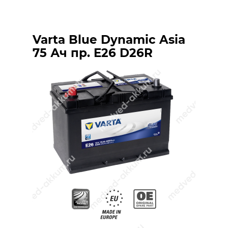
Varta Blue Dynamic Asia
75 Ач пр. E26 D26R