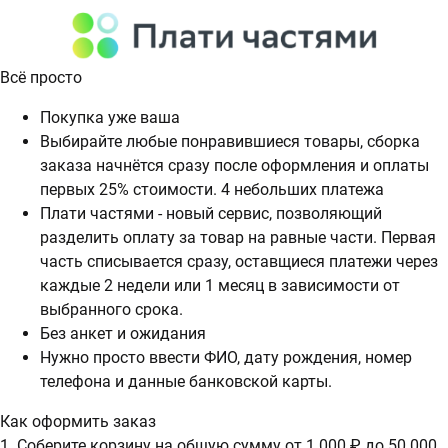
Всё просто
Покупка уже ваша
Выбирайте любые понравившиеся товары, сборка
заказа начнётся сразу после оформления и оплаты
первых 25% стоимости. 4 небольших платежа
Плати частями - новый сервис, позволяющий
разделить оплату за товар на равные части. Первая
часть списывается сразу, оставщиеся платежи через
каждые 2 недели или 1 месяц в зависимости от
выбранного срока.
Без анкет и ожидания
Нужно просто ввести ФИО, дату рождения, номер
телефона и данные банковской карты.
Как оформить заказ
1. Соберите корзину на общую сумму от 1 000 ₽ до 50 000